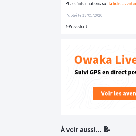
Plus d'informations sur
la fiche aventu
Publié le
23/05/2026
Précédent
À voir aussi... 📝