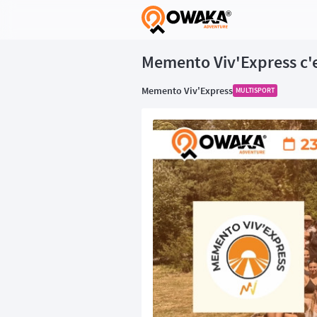
®
Memento Viv'Express c'e
Memento Viv'Express
MULTISPORT