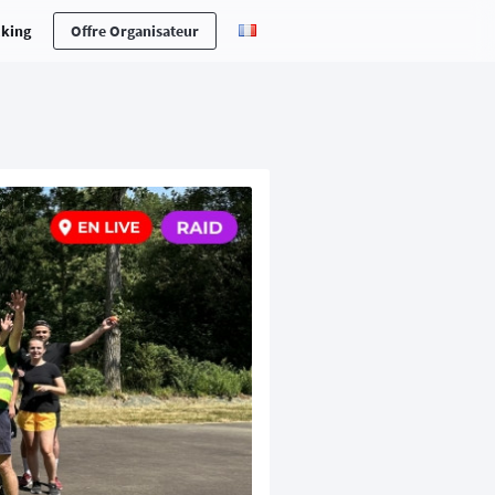
cking
Offre Organisateur