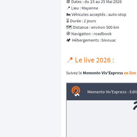
📆 Dates : du 23 au 25 Mai 2026
📍 Lieu : Mayenne
🏍️ Véhicules acceptés : auto-stop
⏳ Durée : 2 jours
🗺️ Distance : environ 500 km
🧭 Navigation : roadbook
🏕️ Hébergements : bivouac
📍 Le live 2026 :
Suivez le
Memento Viv’Express
en live