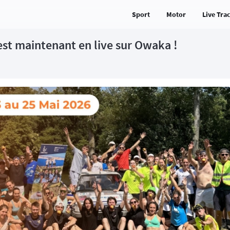
Sport
Motor
Live Tra
st maintenant en live sur Owaka !