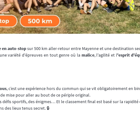
e en auto-stop
sur 500 km aller-retour entre Mayenne et une destination sec
 une variété d'épreuves en tout genre où la
malice
, l'agilité et l
'esprit d'é
tous
, c’est une expérience hors du commun qui se vit obligatoirement en bi
de mise pour aller au bout de ce périple original.
défis sportifs, des énigmes… Et le classement final est basé sur la rapidité
 des lieux tenus secret. 🔒