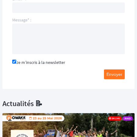
Message* :
Je m’inscris à la newsletter
Envoyer
Actualités 📝