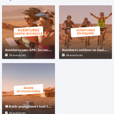
Aventures sans GPS : les meilleures épreuves à naviguer à la carte, au roadbook et à la boussole
Aventures outdoor en équipe : raids multisports et challenges pour tous les niveaux
36 aventures
48 aventures
🚘 Raids youngtimers tout-terrain : découvrez l'aventure au volant de voitures mythiques !
40 aventures