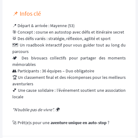
📌 Infos clé
📍 Départ & arrivée : Mayenne (53)
🎯 Concept : course en autostop avec défis et itinéraire secret
🥁 Des défis variés : stratégie, réflexion, agilité et sport
🗺️ Un roadbook interactif pour vous guider tout au long du
parcours
🏕️ Des bivouacs collectifs pour partager des moments
mémorables
👥 Participants : 36 équipes – Duo obligatoire
🏆 Un classement final et des récompenses pour les meilleurs
aventuriers
💕 Une cause solidaire : l’événement soutient une association
locale
"N’oublie pas de vivre". 🌍
🚀 Prêt(e)s pour une
aventure unique en auto-stop
?