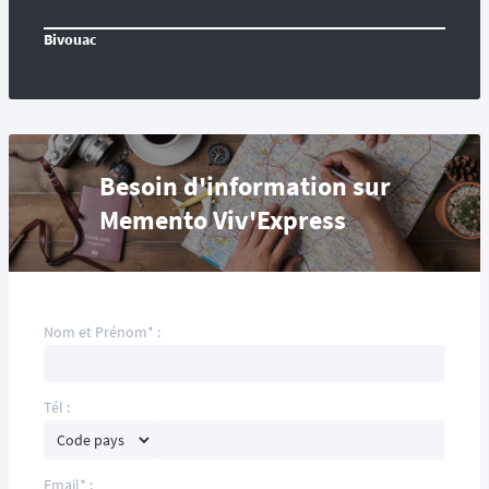
Bivouac
Besoin d'information sur
Memento Viv'Express
Nom et Prénom* :
Tél :
Email* :