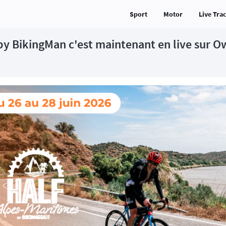
Sport
Motor
Live Tra
by BikingMan c'est maintenant en live sur O