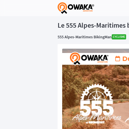
®
Le 555 Alpes-Maritimes 
555 Alpes-Maritimes BikingMan
CYCLISME