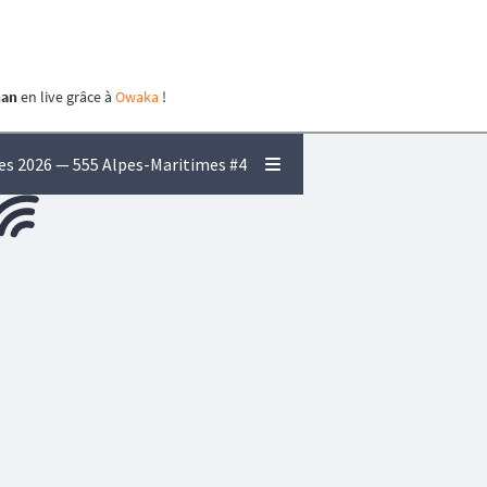
man
en live grâce à
Owaka
!