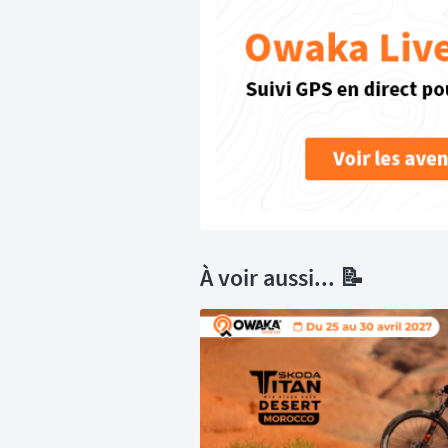
À voir aussi... 📝