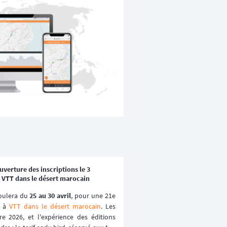
verture des inscriptions le 3
 VTT dans le désert marocain
oulera du 
25 au 30 avril
, pour une 21e 
 à 
VTT dans le désert marocain
. Les 
e 2026, et l'expérience des éditions 