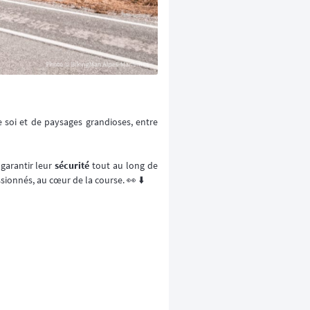
️
 soi et de paysages grandioses, entre
 garantir leur
sécurité
tout au long de
sionnés, au cœur de la course. 👀 ⬇️