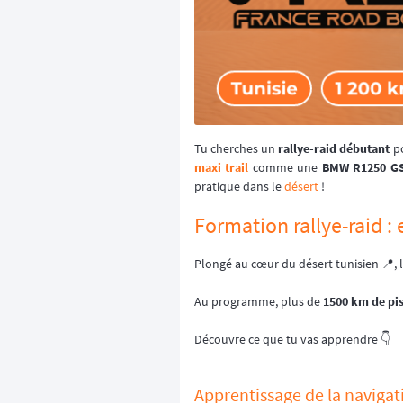
Tu cherches un
rallye-raid débutant
po
maxi trail
comme une
BMW R1250 G
pratique dans le
désert
!
Formation rallye-raid :
Plongé au cœur du désert tunisien 📍, 
Au programme, plus de
1500 km de pis
Découvre ce que tu vas apprendre 👇
Apprentissage de la naviga