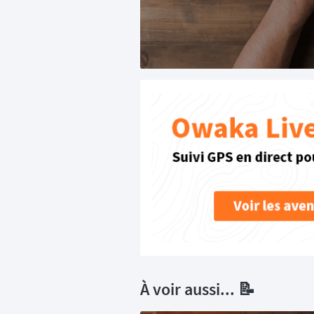
À voir aussi... 📝