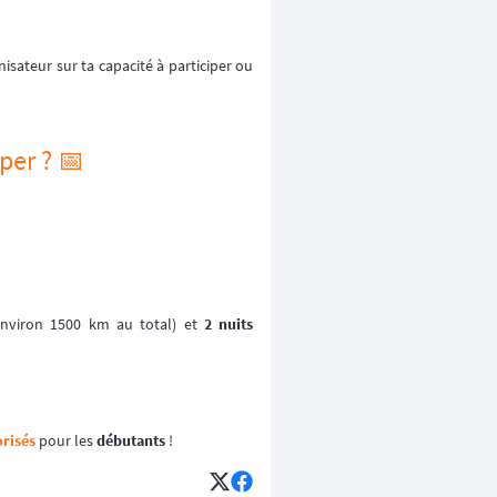
nisateur sur ta capacité à participer ou
per ? 📅
nviron 1500 km au total) et
2 nuits
risés
pour les
débutants
!