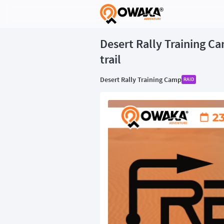
®
Desert Rally Training Ca
trail
Desert Rally Training Camp
RAID