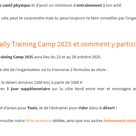
 santé physique
et d’avoir un minimum d’
entrainement
à ton actif.
, cela peut te surprendre mais tu peux toujours te faire conseiller par l’orga
ally Training Camp 2025 et comment y partici
Training Camp 2025
aura lieu du 23 et au 28 octobre 2025.
r le site de l’organisateur où tu trouveras 2 formules au choix :
 le désert (environ 1200 km) à partir de 3300 €
avec
1 jour supplémentaire
sur la côte Nord entre mer et montagne (e
let d’avion pour
Tunis
, et de t’entrainer pour
rider
dans le
désert
!
consulter notre
fiche aventure
dédiée, ainsi que nos autres
événements moto