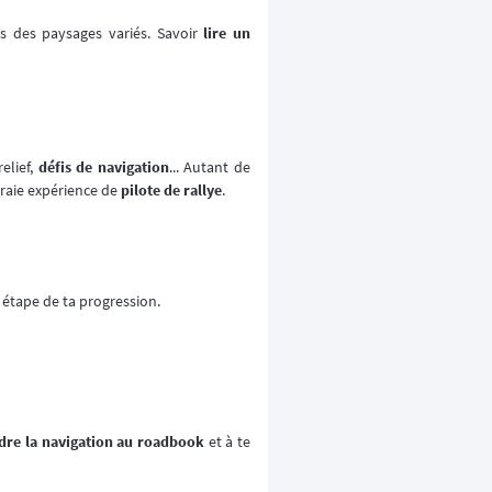
s des paysages variés. Savoir
lire un
relief,
défis de navigation
... Autant de
raie expérience de
pilote de rallye
.
 étape de ta progression.
dre la navigation au roadbook
et à te