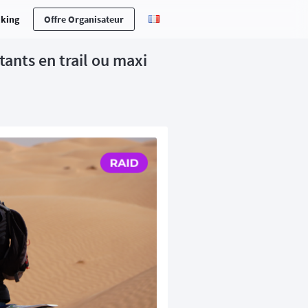
cking
Offre Organisateur
ants en trail ou maxi