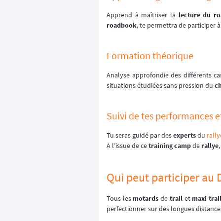
Apprend à maîtriser la
lecture du r
roadbook
, te permettra de participer 
Formation théorique
Analyse approfondie des différents ca
situations étudiées sans pression du
c
Suivi de tes performances e
Tu seras guidé par des
experts
du
rally
A l’issue de ce
training camp
de
rallye
Qui peut participer au 
Tous les
motards
de
trail
et
maxi trai
perfectionner sur des longues distance