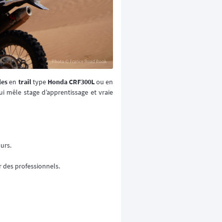
les
en
trail
type
Honda CRF300L
ou en
i mêle stage d’apprentissage et vraie
ours.
 des professionnels.