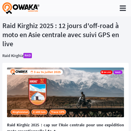
®
Raid Kirghiz 2025 : 12 jours d'off-road à
moto en Asie centrale avec suivi GPS en
live
Raid Kirghiz
RAID
Raid Kirghiz 2025 : cap sur l’Asie centrale pour une expédition