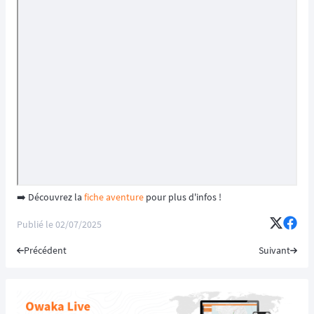
➡️ Découvrez la
fiche aventure
pour plus d'infos !
Publié le
02/07/2025
Précédent
Suivant