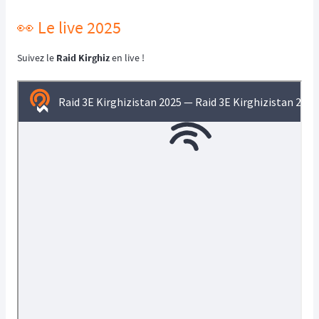
👀 Le live 2025
Suivez le
Raid Kirghiz
en live !