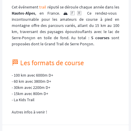
Cet événement
trail
réputé se déroule chaque année dans les
Hautes-Alpes
, en France. 🏔️🇫🇷 Ce rendez-vous
incontournable pour les amateurs de course à pied en
montagne offre des parcours variés, allant du 15 km au 100
km, traversant des paysages époustouflants avec le lac de
Serre-Ponçon en toile de fond. Au total :
5 courses
sont
proposées dont le Grand Trail de Serre Ponçon.
🏁 Les formats de course
- 100 km avec 6000m D+
- 60 km avec 3800m D+
- 30km avec 2200m D+
- 15km avec 800m D+
- La Kids Trail
Autres infos à venir !