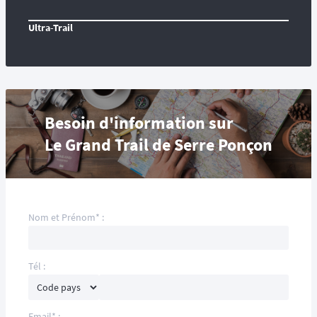
Ultra-Trail
Besoin d'information sur
Le Grand Trail de Serre Ponçon
Nom et Prénom* :
Tél :
Email* :