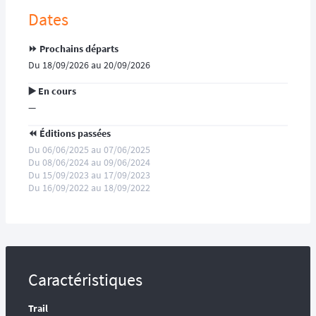
Dates
⏩️ Prochains départs
Du 18/09/2026 au 20/09/2026
▶️ En cours
—
⏪️ Éditions passées
Du 06/06/2025 au 07/06/2025
Du 08/06/2024 au 09/06/2024
Du 15/09/2023 au 17/09/2023
Du 16/09/2022 au 18/09/2022
Caractéristiques
Trail