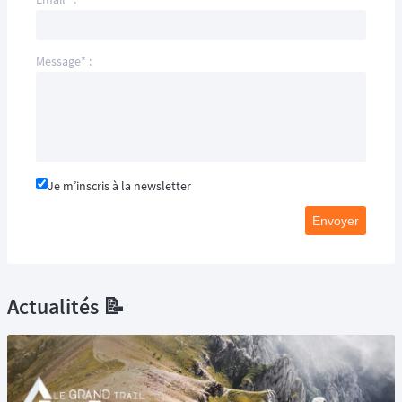
Message* :
Je m’inscris à la newsletter
Envoyer
Actualités 📝