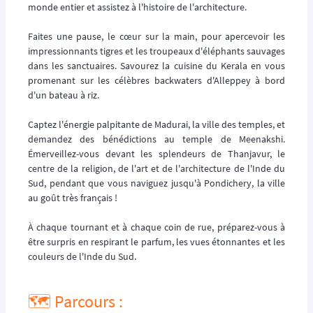
monde entier et assistez à l'histoire de l'architecture.
Faites une pause, le cœur sur la main, pour apercevoir les
impressionnants tigres et les troupeaux d'éléphants sauvages
dans les sanctuaires. Savourez la cuisine du Kerala en vous
promenant sur les célèbres backwaters d'Alleppey à bord
d'un bateau à riz.
Captez l'énergie palpitante de Madurai, la ville des temples, et
demandez des bénédictions au temple de Meenakshi.
Émerveillez-vous devant les splendeurs de Thanjavur, le
centre de la religion, de l'art et de l'architecture de l'Inde du
Sud, pendant que vous naviguez jusqu'à Pondichery, la ville
au goût très français !
À chaque tournant et à chaque coin de rue, préparez-vous à
être surpris en respirant le parfum, les vues étonnantes et les
couleurs de l'Inde du Sud.
🗺️ Parcours :