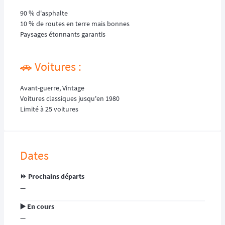
90 % d'asphalte
10 % de routes en terre mais bonnes
Paysages étonnants garantis
🚗 Voitures :
Avant-guerre, Vintage
Voitures classiques jusqu'en 1980
Limité à 25 voitures
Dates
⏩️ Prochains départs
—
▶️ En cours
—