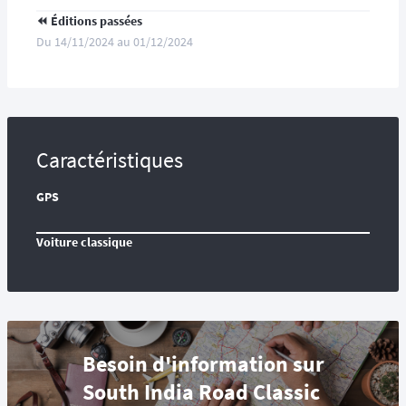
⏪️ Éditions passées
Du 14/11/2024 au 01/12/2024
Caractéristiques
GPS
Voiture classique
Besoin d'information sur
South India Road Classic