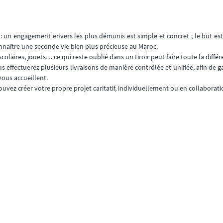
: un engagement envers les plus démunis est simple et concret ; le but es
nnaître une seconde vie bien plus précieuse au Maroc.
olaires, jouets… ce qui reste oublié dans un tiroir peut faire toute la différ
us effectuerez plusieurs livraisons de manière contrôlée et unifiée, afin de g
ous accueillent.
ouvez créer votre propre projet caritatif, individuellement ou en collaborat