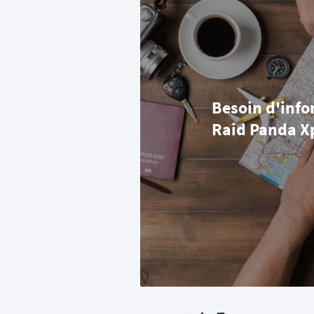
Besoin d'info
Raid Panda X