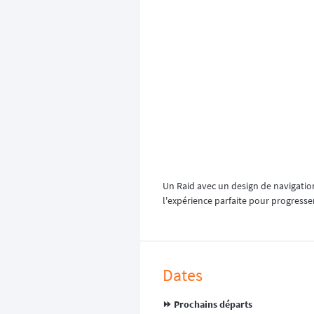
Un Raid avec un design de navigation
l'expérience parfaite pour progresser
Dates
⏩️ Prochains départs