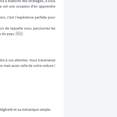
era à élaborer des stratégies, à vous
e est une occasion d'en apprendre
ion, c'est l'expérience parfaite pour
s de laquelle vous parcourrez les
s du pays. 🇲🇦
re à vos attentes. Vous traverserez
e mais aussi celle de votre voiture !
 légèreté et sa mécanique simple.