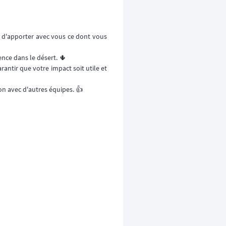
t d'apporter avec vous ce dont vous
ence dans le désert. 🌵
arantir que votre impact soit utile et
ion avec d'autres équipes. 👍