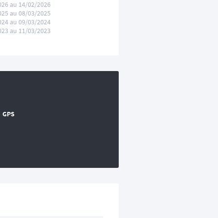
026 au 14/02/2026
025 au 08/03/2025
024 au 09/03/2024
023 au 11/03/2023
GPS