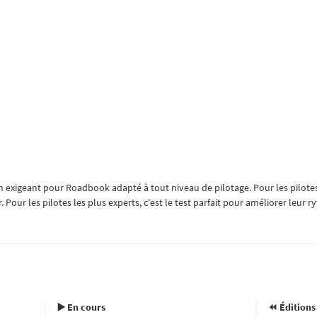
 exigeant pour Roadbook adapté à tout niveau de pilotage. Pour les pilotes
. Pour les pilotes les plus experts, c'est le test parfait pour améliorer leur 
▶️ En cours
⏪️ Éditions