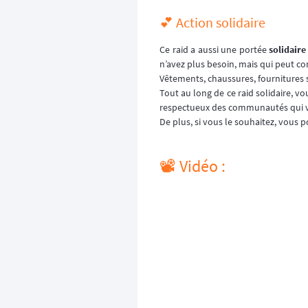
💕 Action solidaire
Ce raid a aussi une portée
solidaire
n’avez plus besoin, mais qui peut co
Vêtements, chaussures, fournitures sc
Tout au long de ce raid solidaire, vo
respectueux des communautés qui v
De plus, si vous le souhaitez, vous p
📽️ Vidéo :