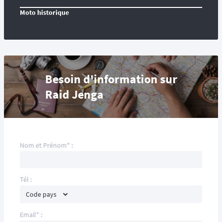
Moto historique
Besoin d'information sur
Raid Jenga
Nom et Prénom* :
Tél :
Email* :