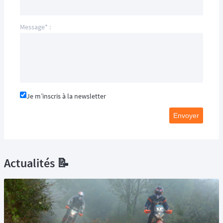
Message* :
Je m’inscris à la newsletter
Envoyer
Actualités 📝