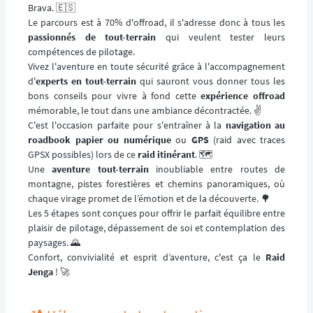
Brava. 🇪🇸
Le parcours est à 70% d'offroad, il s'adresse donc à tous les
passionnés de tout-terrain
qui veulent tester leurs
compétences de pilotage.
Vivez l'aventure en toute sécurité grâce à l'accompagnement
d'
experts en tout-terrain
qui sauront vous donner tous les
bons conseils pour vivre à fond cette
expérience offroad
mémorable, le tout dans une ambiance décontractée. ✌️
C'est l'occasion parfaite pour s'entraîner à la
navigation au
roadbook papier ou numérique
ou
GPS
(raid avec traces
GPSX possibles) lors de ce
raid itinérant
. 🗺️
Une
aventure tout-terrain
inoubliable entre routes de
montagne, pistes forestières et chemins panoramiques, où
chaque virage promet de l’émotion et de la découverte. 🌳
Les 5 étapes sont conçues pour offrir le parfait équilibre entre
plaisir de pilotage, dépassement de soi et contemplation des
paysages. 🌄
Confort, convivialité et esprit d’aventure, c'est ça le
Raid
Jenga
! 🚀