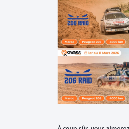
À coup sûr, vous aimerez 