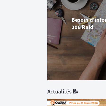
Besoin d'info
206 Raid
Actualités 📝