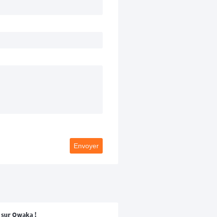
Envoyer
e sur Owaka !