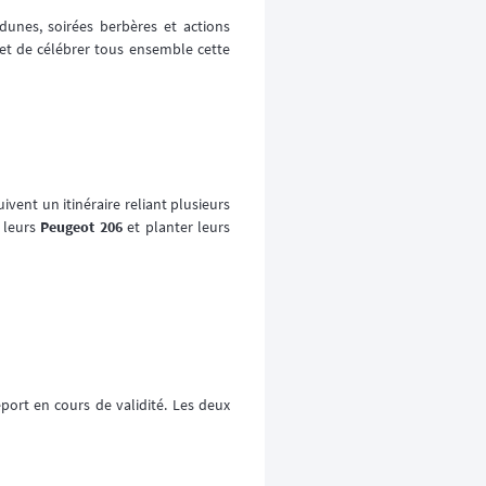
dunes, soirées berbères et actions
 et de célébrer tous ensemble cette
ivent un itinéraire reliant plusieurs
r leurs
Peugeot 206
et planter leurs
port en cours de validité. Les deux