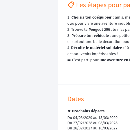
📋 Les étapes pour pa
1.
Choisis ton coéquipier
: amis, me
duo pour vivre une aventure inoubli
2. Trouve ta
Peugeot 206
: tu n'as p
3.
Prépare ton véhicule
: une petite
et surtout une belle décoration pou
4.
Récolte le matériel solidaire
: 10
des souvenirs impérissables !
➡️ C'est parti pour
une aventure en 
Dates
⏩️ Prochains départs
Du 04/03/2029 au 15/03/2029
Du 27/02/2028 au 08/03/2028
Du 28/02/2027 au 10/03/2027