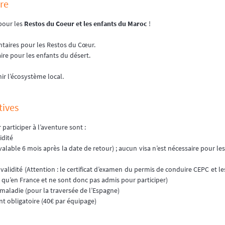
ire
pour les
Restos du Coeur et les enfants du Maroc
!
ntaires pour les Restos du Cœur.
aire pour les enfants du désert.
ir l’écosystème local.
tives
participer à l’aventure sont :
idité
valable 6 mois après la date de retour) ; aucun visa n’est nécessaire pour le
validité (Attention : le certificat d’examen du permis de conduire CEPC et l
 qu’en France et ne sont donc pas admis pour participer)
maladie (pour la traversée de l’Espagne)
nt obligatoire (40€ par équipage)