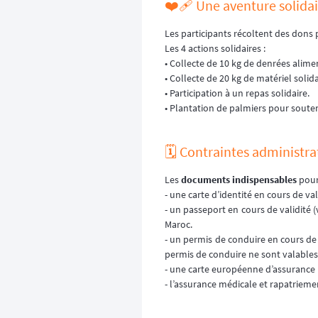
❤️‍🩹 Une aventure solida
Les participants récoltent des dons 
Les 4 actions solidaires :
• Collecte de 10 kg de denrées alime
• Collecte de 20 kg de matériel solid
• Participation à un repas solidaire.
• Plantation de palmiers pour souten
🗓️ Contraintes administra
Les
documents indispensables
pour 
- une carte d’identité en cours de val
- un passeport en cours de validité (
Maroc.
- un permis de conduire en cours de 
permis de conduire ne sont valables
- une carte européenne d’assurance 
- l’assurance médicale et rapatrieme