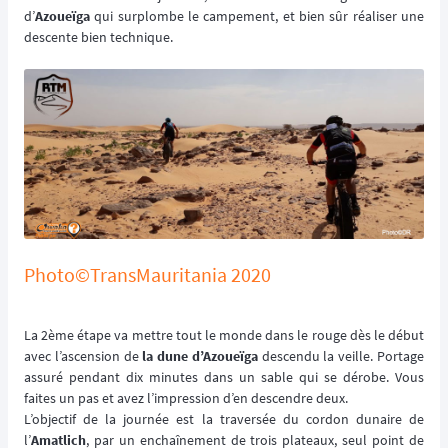
d’
Azoueïga
qui surplombe le campement, et bien sûr réaliser une
descente bien technique.
Photo©TransMauritania 2020
La 2ème étape va mettre tout le monde dans le rouge dès le début
avec l’ascension de
la dune d’Azoueïga
descendu la veille. Portage
assuré pendant dix minutes dans un sable qui se dérobe. Vous
faites un pas et avez l’impression d’en descendre deux.
L’objectif de la journée est la traversée du cordon dunaire de
l’
Amatlich
, par un enchaînement de trois plateaux, seul point de