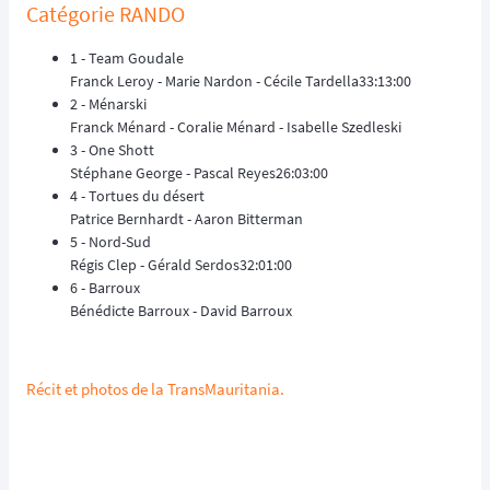
Catégorie RANDO
1 - Team Goudale
Franck Leroy - Marie Nardon - Cécile Tardella33:13:00
2 - Ménarski
Franck Ménard - Coralie Ménard - Isabelle Szedleski
3 - One Shott
Stéphane George - Pascal Reyes26:03:00
4 - Tortues du désert
Patrice Bernhardt - Aaron Bitterman
5 - Nord-Sud
Régis Clep - Gérald Serdos32:01:00
6 - Barroux
Bénédicte Barroux - David Barroux
Récit et photos de la TransMauritania.