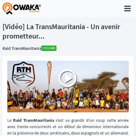
®
[Vidéo] La TransMauritania - Un avenir
prometteur...
Raid TransMauritania
CYCLISME
Le
Raid TransMauritania
s’est vu grandir d’un coup cette année
avec trente concurrents et un début de dimension internationale
en la présence de deux américains, deux espagnols et un allemand.