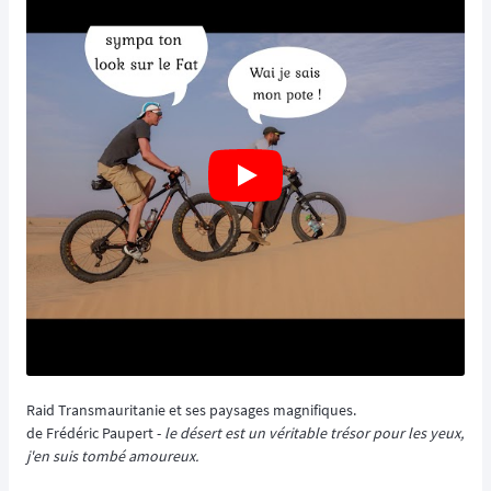
Raid Transmauritanie et ses paysages magnifiques.
de Frédéric Paupert -
le désert est un véritable trésor pour les yeux,
j'en suis tombé amoureux.