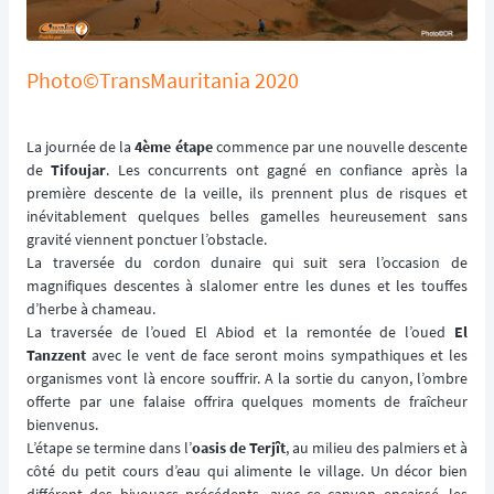
Photo©TransMauritania 2020
La journée de la
4ème étape
commence par une nouvelle descente
de
Tifoujar
. Les concurrents ont gagné en confiance après la
première descente de la veille, ils prennent plus de risques et
inévitablement quelques belles gamelles heureusement sans
gravité viennent ponctuer l’obstacle.
La traversée du cordon dunaire qui suit sera l’occasion de
magnifiques descentes à slalomer entre les dunes et les touffes
d’herbe à chameau.
La traversée de l’oued El Abiod et la remontée de l’oued
El
Tanzzent
avec le vent de face seront moins sympathiques et les
organismes vont là encore souffrir. A la sortie du canyon, l’ombre
offerte par une falaise offrira quelques moments de fraîcheur
bienvenus.
L’étape se termine dans l’
oasis de Terjît
, au milieu des palmiers et à
côté du petit cours d’eau qui alimente le village. Un décor bien