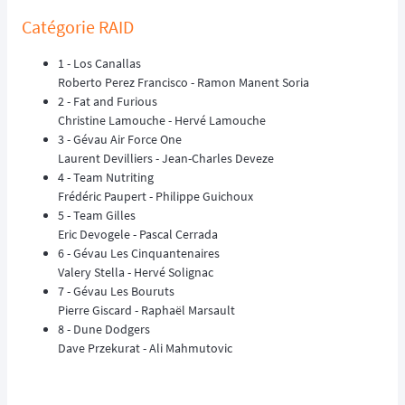
Catégorie RAID
1 - Los Canallas
Roberto Perez Francisco - Ramon Manent Soria
2 - Fat and Furious
Christine Lamouche - Hervé Lamouche
3 - Gévau Air Force One
Laurent Devilliers - Jean-Charles Deveze
4 - Team Nutriting
Frédéric Paupert - Philippe Guichoux
5 - Team Gilles
Eric Devogele - Pascal Cerrada
6 - Gévau Les Cinquantenaires
Valery Stella - Hervé Solignac
7 - Gévau Les Bouruts
Pierre Giscard - Raphaël Marsault
8 - Dune Dodgers
Dave Przekurat - Ali Mahmutovic