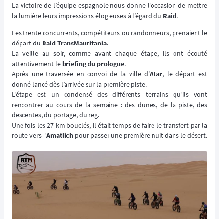
La victoire de l’équipe espagnole nous donne l’occasion de mettre
la lumière leurs impressions élogieuses à l’égard du
Raid
.
Les trente concurrents, compétiteurs ou randonneurs, prenaient le
départ du
Raid TransMauritania
.
La veille au soir, comme avant chaque étape, ils ont écouté
attentivement le
briefing du prologue
.
Après une traversée en convoi de la ville d'
Atar
, le départ est
donné lancé dès l’arrivée sur la première piste.
L’étape est un condensé des différents terrains qu’ils vont
rencontrer au cours de la semaine : des dunes, de la piste, des
descentes, du portage, du reg.
Une fois les 27 km bouclés, il était temps de faire le transfert par la
route vers l’
Amatlich
pour passer une première nuit dans le désert.