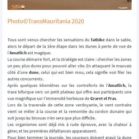
Photo©TransMauritania 2020
Tous sont venus chercher les sensations du
fatbike
dans le sable,
alors le départ de la 1ère étape dans les dunes à perte de vue de
l’
Amatlich
est magique.
La course démarre fort, et la stratégie est claire : chercher les zones
un peu plus dures pour pouvoir aller vite. En attaquant le mauvais
côté d’une
dune
, celui qui est bien mou, cela signifie voir filer les
autres concurrents.
Après quelques kilomètres sur les contreforts de l’
Amatlich
, la
trace bifurque vers un petit plateau qui offre aux participants une
vue magnifique sur l’immensité herbeuse de
Graret el Fras
.
Lors de la traversée de cette zone verdoyante, le vent contraire
vient se mêler à la course et la remontée du cordon dunaire qui
suit jusqu’au bivouac n’en sera que plus difficile.
Les organismes sont déjà mis à rude épreuve, avec la chaleur à
gérer, et les premières défaillances apparaissent.
Pour bien terminer la journée, les coureurs doivent gravir la dune