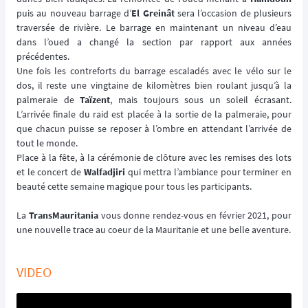
puis au nouveau barrage d’
El Greinât
sera l’occasion de plusieurs
traversée de rivière. Le barrage en maintenant un niveau d’eau
dans l’oued a changé la section par rapport aux années
précédentes.
Une fois les contreforts du barrage escaladés avec le vélo sur le
dos, il reste une vingtaine de kilomètres bien roulant jusqu’à la
palmeraie de
Taïzent
, mais toujours sous un soleil écrasant.
L’arrivée finale du raid est placée à la sortie de la palmeraie, pour
que chacun puisse se reposer à l’ombre en attendant l’arrivée de
tout le monde.
Place à la fête, à la cérémonie de clôture avec les remises des lots
et le concert de
Walfadjiri
qui mettra l’ambiance pour terminer en
beauté cette semaine magique pour tous les participants.
La
TransMauritania
vous donne rendez-vous en février 2021, pour
une nouvelle trace au coeur de la Mauritanie et une belle aventure.
VIDEO