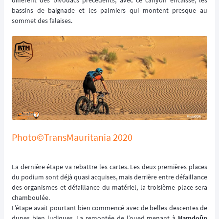
différent des bivouacs précédents, avec ce canyon encaissé, les
bassins de baignade et les palmiers qui montent presque au
sommet des falaises.
Photo©TransMauritania 2020
La dernière étape va rebattre les cartes. Les deux premières places
du podium sont déjà quasi acquises, mais derrière entre défaillance
des organismes et défaillance du matériel, la troisième place sera
chamboulée.
L’étape avait pourtant bien commencé avec de belles descentes de
dunes bien ludiques. La remontée de l’oued menant à
Hamdoûn