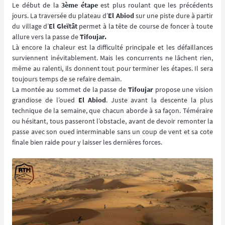
Le début de la
3ème étape
est plus roulant que les précédents
jours. La traversée du plateau d’
El Abiod
sur une piste dure à partir
du village d’
El Gleïtât
permet à la tête de course de foncer à toute
allure vers la passe de
Tifoujar.
Là encore la chaleur est la difficulté principale et les défaillances
surviennent inévitablement. Mais les concurrents ne lâchent rien,
même au ralenti, ils donnent tout pour terminer les étapes. Il sera
toujours temps de se refaire demain.
La montée au sommet de la passe de
Tifoujar
propose une vision
grandiose de l’oued
El Abiod
. Juste avant la descente la plus
technique de la semaine, que chacun aborde à sa façon. Téméraire
ou hésitant, tous passeront l’obstacle, avant de devoir remonter la
passe avec son oued interminable sans un coup de vent et sa cote
finale bien raide pour y laisser les dernières forces.