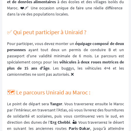
et de denrées alimentaires
à des écoles et des villages isolés du
Maroc. ❤️‍🩹 Une occasion unique de faire une réelle différence
dans la vie des populations locales.
✅ Qui peut participer à Uniraid ?
Pour participer, vous devez monter un
équipage composé de deux
personnes
ayant tout deux un permis de conduire B et un
passeport d'une validité minimale de 6 mois. Le parcours est
spécialement conçu pour les
véhicules à deux roues motrices de
plus de 15 ans d'âge
. Les buggys, les véhicules 4×4 et les
camionnettes ne sont pas autorisés. ❌
🗺️ Le parcours Uniraid au Maroc :
Le point de départ sera
Tanger
. Vous traverserez ensuite le Maroc
par l'intérieur, en traversant l'Atlas, où vous livrerez des fournitures
de solidarité et scolaires, puis vous continuerez vers le sud, en
direction des dunes de l'
Erg Chebbi
. 🏜️ Vous traverserez le désert
en suivant les anciennes routes
Paris-Dakar
, jusqu'à atteindre