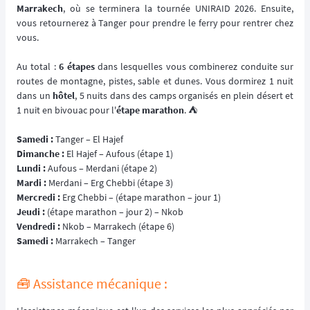
Marrakech
, où se terminera la tournée UNIRAID 2026. Ensuite,
vous retournerez à Tanger pour prendre le ferry pour rentrer chez
vous.
Au total :
6 étapes
dans lesquelles vous combinerez conduite sur
routes de montagne, pistes, sable et dunes. Vous dormirez 1 nuit
dans un
hôtel
, 5 nuits dans des camps organisés en plein désert et
1 nuit en bivouac pour l'
étape marathon
. ⛺️
Samedi :
Tanger – El Hajef
Dimanche :
El Hajef – Aufous (étape 1)
Lundi :
Aufous – Merdani (étape 2)
Mardi :
Merdani – Erg Chebbi (étape 3)
Mercredi :
Erg Chebbi – (étape marathon – jour 1)
Jeudi :
(étape marathon – jour 2) – Nkob
Vendredi :
Nkob – Marrakech (étape 6)
Samedi :
Marrakech – Tanger
🧰 Assistance mécanique :