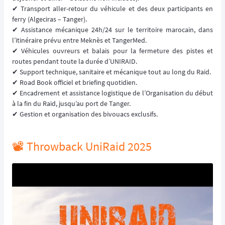
✔ Transport aller-retour du véhicule et des deux participants en
ferry (Algeciras – Tanger).
✔ Assistance mécanique 24h/24 sur le territoire marocain, dans
l’itinéraire prévu entre Meknès et TangerMed.
✔ Véhicules ouvreurs et balais pour la fermeture des pistes et
routes pendant toute la durée d’UNIRAID.
✔ Support technique, sanitaire et mécanique tout au long du Raid.
✔ Road Book officiel et briefing quotidien.
✔ Encadrement et assistance logistique de l’Organisation du début
à la fin du Raid, jusqu’au port de Tanger.
✔ Gestion et organisation des bivouacs exclusifs.
📽️ Throwback UniRaid 2025