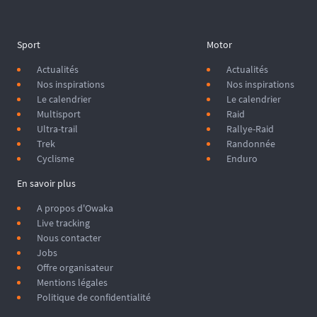
Sport
Motor
Actualités
Actualités
Nos inspirations
Nos inspirations
Le calendrier
Le calendrier
Multisport
Raid
Ultra-trail
Rallye-Raid
Trek
Randonnée
Cyclisme
Enduro
En savoir plus
A propos d'Owaka
Live tracking
Nous contacter
Jobs
Offre organisateur
Mentions légales
Politique de confidentialité