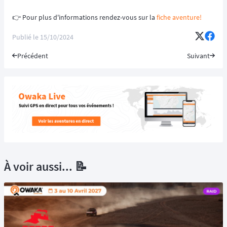
👉️ Pour plus d'informations rendez-vous sur la
fiche aventure!
Publié le
15/10/2024
Précédent
Suivant
À voir aussi... 📝