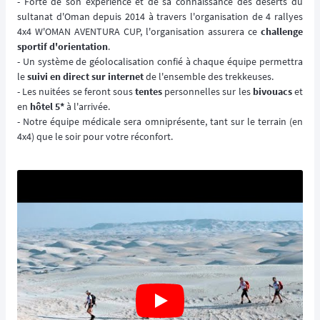
- Forte de son expérience et de sa connaissance des déserts du
sultanat d'Oman depuis 2014 à travers l'organisation de 4 rallyes
4x4 W'OMAN AVENTURA CUP, l'organisation assurera ce
challenge
sportif d'orientation
.
- Un système de géolocalisation confié à chaque équipe permettra
le
suivi en direct sur internet
de l'ensemble des trekkeuses.
- Les nuitées se feront sous
tentes
personnelles sur les
bivouacs
et
en
hôtel 5*
à l'arrivée.
- Notre équipe médicale sera omniprésente, tant sur le terrain (en
4x4) que le soir pour votre réconfort.