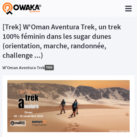
®
[Trek] W'Oman Aventura Trek, un trek
100% féminin dans les sugar dunes
(orientation, marche, randonnée,
challenge ...)
W'Oman Aventura Trek
TREK