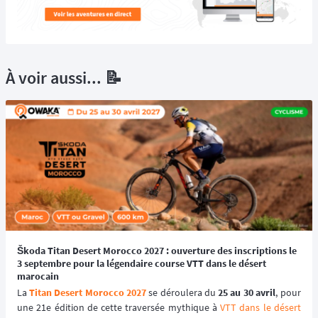
À voir aussi... 📝
Škoda Titan Desert Morocco 2027 : ouverture des inscriptions le
3 septembre pour la légendaire course VTT dans le désert
marocain
La 
Titan Desert Morocco 2027
 se déroulera du 
25 au 30 avril
, pour 
une 21e édition de cette traversée mythique à 
VTT dans le désert 