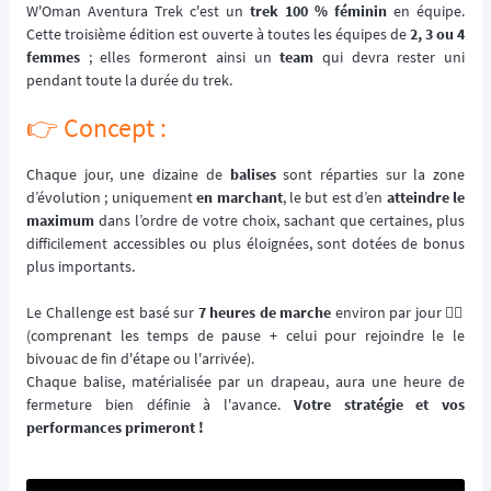
W'Oman Aventura Trek c'est un
trek 100 % féminin
en équipe.
Cette troisième édition est ouverte à toutes les équipes de
2, 3 ou 4
femmes
; elles formeront ainsi un
team
qui devra rester uni
pendant toute la durée du trek.
👉️ Concept :
Chaque jour, une dizaine de
balises
sont réparties sur la zone
d’évolution ; uniquement
en marchant
, le but est d’en
atteindre le
maximum
dans l’ordre de votre choix, sachant que certaines, plus
difficilement accessibles ou plus éloignées, sont dotées de bonus
plus importants.
Le Challenge est basé sur
7 heures de marche
environ par jour 🚶‍♀️
(comprenant les temps de pause + celui pour rejoindre le le
bivouac de fin d'étape ou l'arrivée).
Chaque balise, matérialisée par un drapeau, aura une heure de
fermeture bien définie à l'avance.
Votre stratégie et vos
performances primeront !