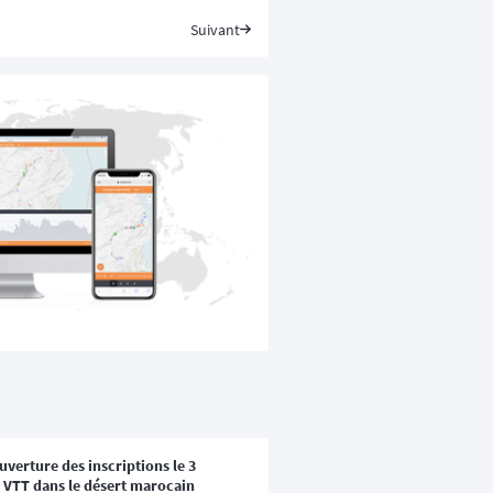
Suivant
verture des inscriptions le 3
 VTT dans le désert marocain