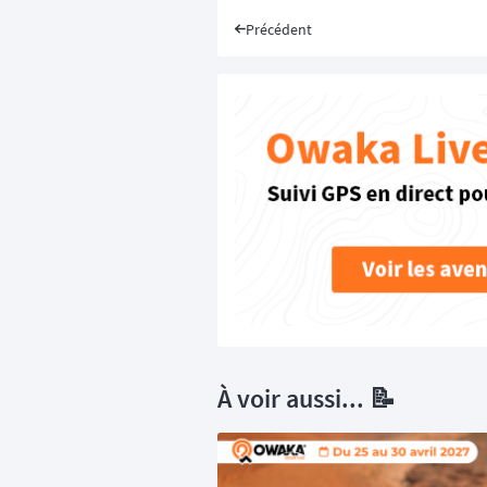
Précédent
À voir aussi... 📝