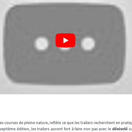
es courses de pleine nature, reflète ce que les trailers recherchent en prati
septième édition, les trailers auront fort à faire non pas avec le
dénivelé
c