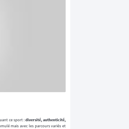
quant ce sport :
diversité, authenticité,
umulé mais avec les parcours variés et