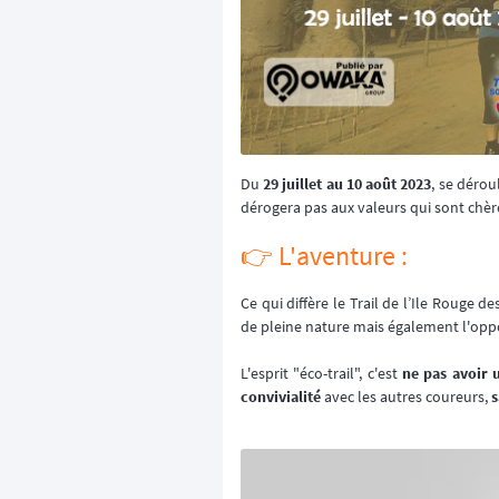
Du
29 juillet au 10 août 2023
, se dérou
dérogera pas aux valeurs qui sont chère
👉️ L'aventure :
Ce qui diffère le Trail de l’Ile Rouge d
de pleine nature mais également l'opp
L'esprit "éco-trail", c'est
ne pas avoir 
convivialité
avec les autres coureurs,
s