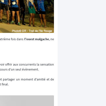
uatrième fois dans
l’ouest malgache
, ne
voir offrir aux concurrents la sensation
cours d’un seul évènement.
 et partager un moment d'amitié et de
final.