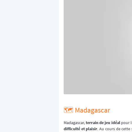
🗺️ Madagascar
Madagascar,
terrain de jeu idéal
pour l
difficulté et plaisir
. Au cours de cette 