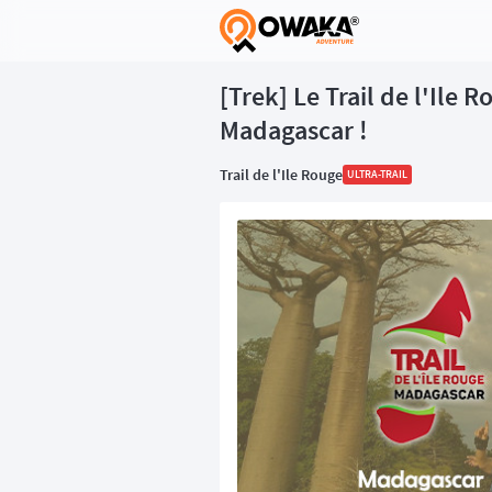
®
[Trek] Le Trail de l'Ile 
Madagascar !
Trail de l'Ile Rouge
ULTRA-TRAIL