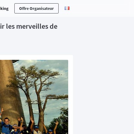
cking
Offre Organisateur
ir les merveilles de