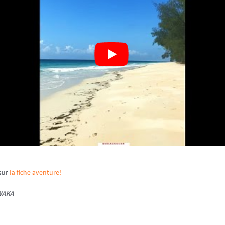
 sur
la fiche aventure!
OWAKA