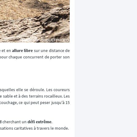
e et en
allure libre
sur une distance de
 pour chaque concurrent de porter son
quelles elle se déroule. Les coureurs
e sable et à des terrains rocailleux. Les
e couchage, ce qui peut peser jusqu'à 15
d
cherchant un
défi extrême
.
sations caritatives à travers le monde.