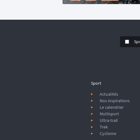
Sp
Sport
Actualités
Nos inspirations
Le calendrier
Multisport
Ultra-trail
Trek
Cyclisme