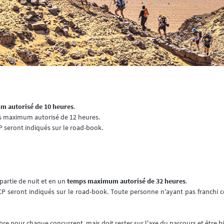
 autorisé de 10 heures
.
s maximum autorisé de 12 heures.
 seront indiqués sur le road-book.
partie de nuit et en un
temps maximum autorisé de 32 heures
.
P seront indiqués sur le road-book. Toute personne n'ayant pas franchi ce
libre pour chaque concurrent, mais doit rester sur l'axe du parcours et être bi