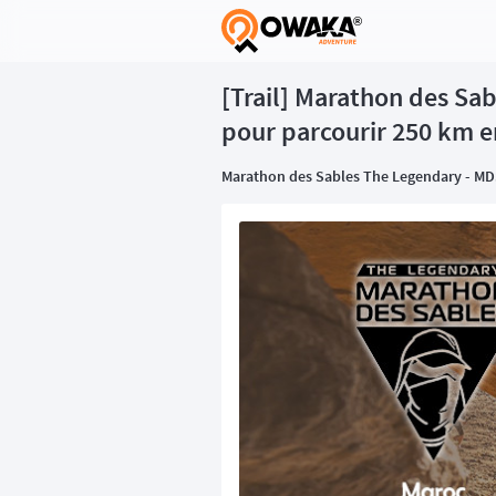
®
[Trail] Marathon des Sab
pour parcourir 250 km en
Marathon des Sables The Legendary - M