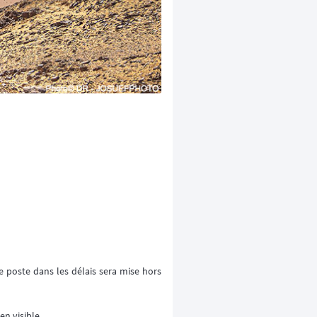
 poste dans les délais sera mise hors
en visible.