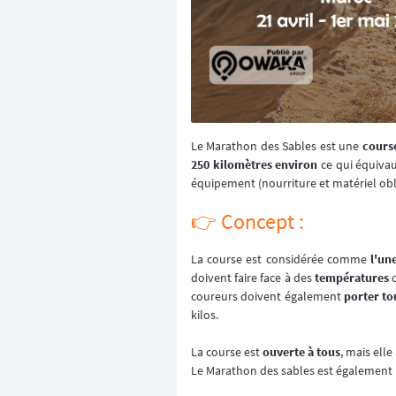
Le Marathon des Sables est une
course
250 kilomètres environ
ce qui équivau
équipement (nourriture et matériel obli
👉️ Concept :
La course est considérée comme
l'une
doivent faire face à des
températures
d
coureurs doivent également
porter to
kilos.
La course est
ouverte à tous
, mais ell
Le Marathon des sables est également