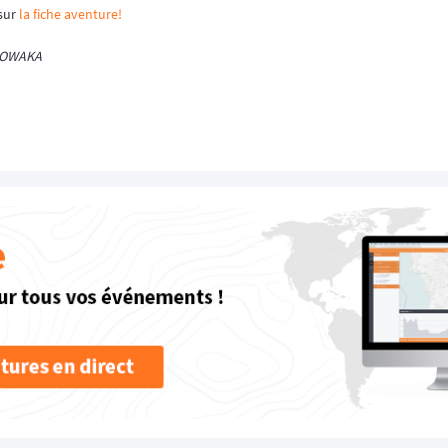
 sur
la fiche aventure!
 OWAKA