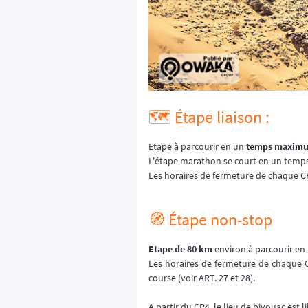
🗺️ Étape liaison :
Etape à parcourir en un
temps maximum
L'étape marathon se court en un temp
Les horaires de fermeture de chaque CP
🧭 Étape non-stop
Etape de 80 km
environ à parcourir en 
Les horaires de fermeture de chaque C
course (voir ART. 27 et 28).
A partir du CP4, le lieu de bivouac est 