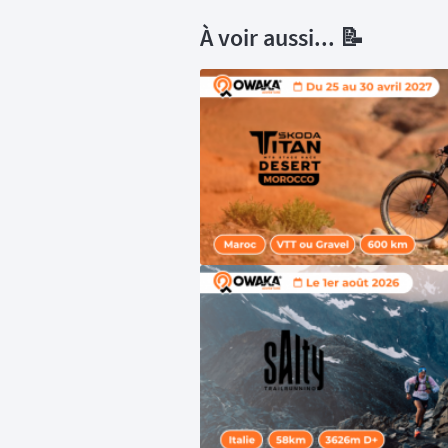
À voir aussi... 📝