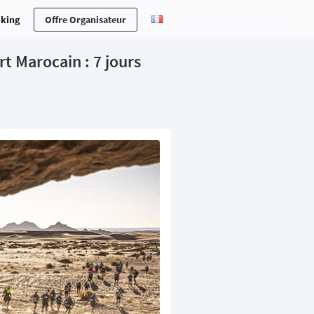
cking
Offre Organisateur
t Marocain : 7 jours