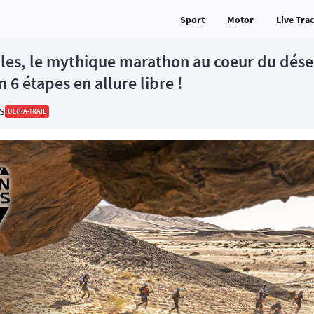
Sport
Motor
Live Tra
les, le mythique marathon au coeur du déser
 6 étapes en allure libre !
DS
ULTRA-TRAIL