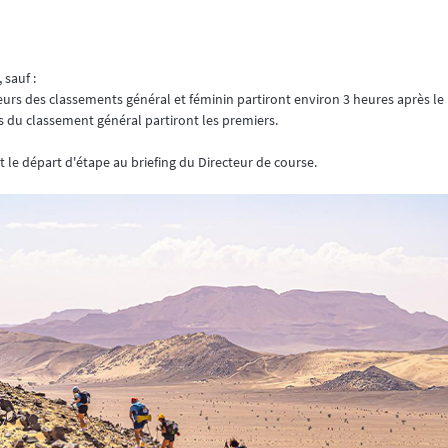
 sauf :
eurs des classements général et féminin partiront environ 3 heures après le 
rs du classement général partiront les premiers.
 le départ d'étape au briefing du Directeur de course.