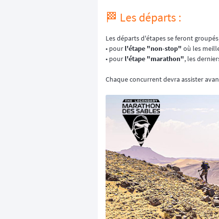
🏁 Les départs :
Les départs d'étapes se feront groupés,
• pour
l'étape "non-stop"
où les meill
• pour
l'étape "marathon"
, les dernie
Chaque concurrent devra assister avant