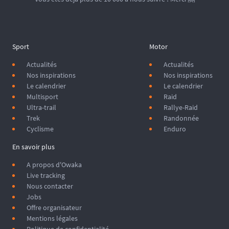
Sport
Motor
Actualités
Actualités
Nos inspirations
Nos inspirations
Le calendrier
Le calendrier
Multisport
Raid
Ultra-trail
Rallye-Raid
Trek
Randonnée
Cyclisme
Enduro
En savoir plus
A propos d'Owaka
Live tracking
Nous contacter
Jobs
Offre organisateur
Mentions légales