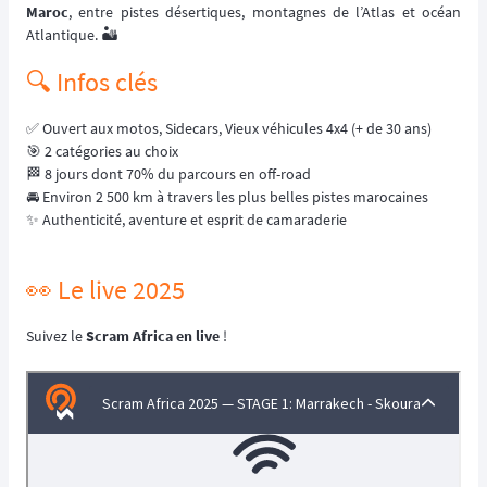
Maroc
, entre pistes désertiques, montagnes de l’Atlas et océan
Atlantique. 🏜️
🔍 Infos clés
✅ Ouvert aux motos, Sidecars, Vieux véhicules 4x4 (+ de 30 ans)
🎯 2 catégories au choix
🏁 8 jours dont 70% du parcours en off-road
🚘 Environ 2 500 km à travers les plus belles pistes marocaines
✨ Authenticité, aventure et esprit de camaraderie
👀 Le live 2025
Suivez le
Scram Africa
en live
!