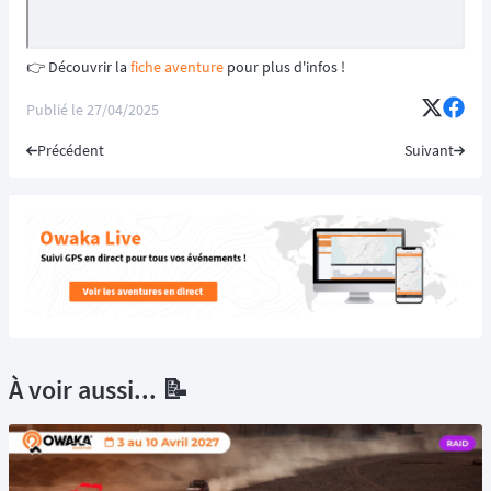
👉 Découvrir la
fiche aventure
pour plus d'infos !
Publié le
27/04/2025
Précédent
Suivant
À voir aussi... 📝