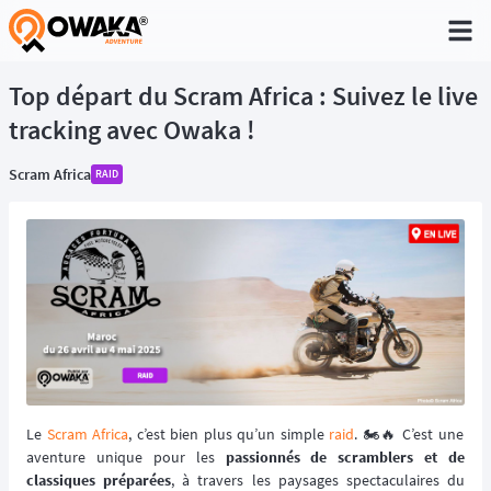
®
Top départ du Scram Africa : Suivez le live
tracking avec Owaka !
Scram Africa
RAID
Le
Scram Africa
, c’est bien plus qu’un simple
raid
. 🏍️🔥 C’est une
aventure unique pour les
passionnés de scramblers et de
classiques préparées
, à travers les paysages spectaculaires du