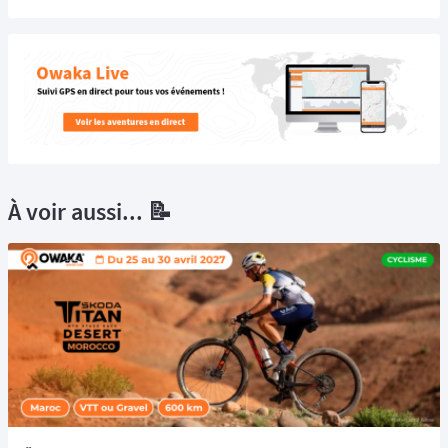
À voir aussi... 📝