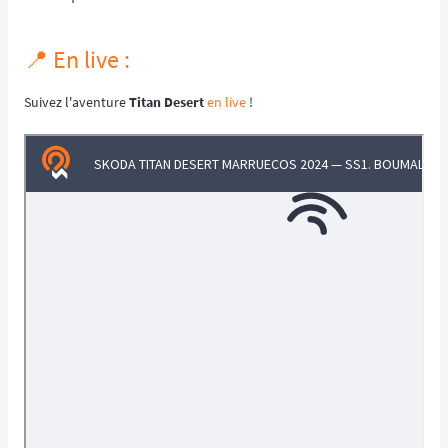
📍 En live :
Suivez l'aventure
Titan Desert
en live
!