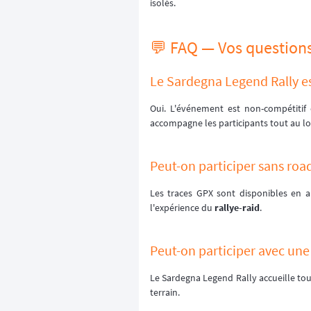
isolés.
💬 FAQ — Vos questions
Le Sardegna Legend Rally es
Oui. L'événement est non-compétitif e
accompagne les participants tout au lo
Peut-on participer sans roa
Les traces GPX sont disponibles en a
l'expérience du
rallye-raid
.
Peut-on participer avec une
Le Sardegna Legend Rally accueille tou
terrain.