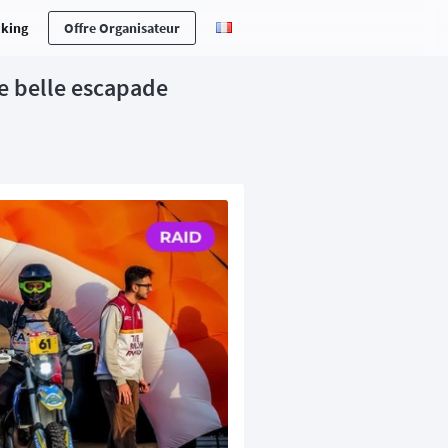
cking
Offre Organisateur
e belle escapade