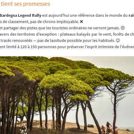
 tient ses promesses
Sardegna Legend Rally
est aujourd'hui une référence dans le monde du
rai
pas de classement, pas de chrono impitoyable. ❌
 et partager des pistes que les touristes ordinaires ne verront jamais. 😍
vers des territoires d'exception : plateaux balayés par le vent, forêts de ch
tracés renouvelés — pas de lassitude possible pour les habitués. 😉
nt limité à 120 à 150 personnes pour préserver l'esprit intimiste de l'évén