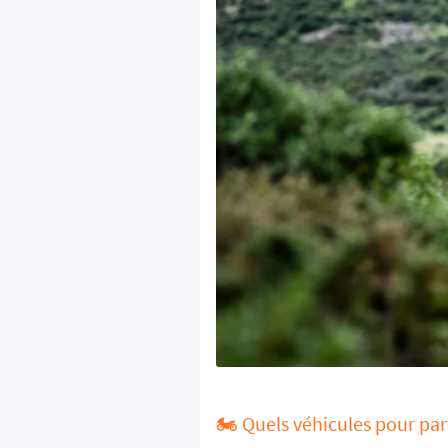
🏍️ Quels véhicules pour pa