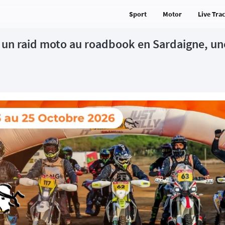
Sport
Motor
Live Tra
 un raid moto au roadbook en Sardaigne, un