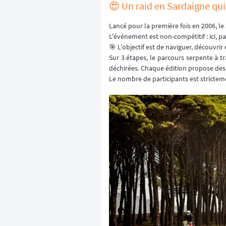
😍 Un raid en Sardaigne qui
Lancé pour la première fois en 2006, le
L'événement est non-compétitif : ici, 
🎯 L'objectif est de naviguer, découvrir
Sur 3 étapes, le parcours serpente à tra
déchirées. Chaque édition propose des 
Le nombre de participants est stricteme