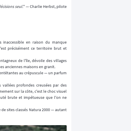
écisions seul.
" — Charlie Herbst, pilote
ps inaccessible en raison du manque
est précisément ce territoire brut et
tagneux de l'île, dévoile des villages
 les anciennes maisons en granit.
s entêtantes au crépuscule — un parfum
s vallées profondes creusées par des
ement sur la côte, c'est le choc visuel
auté brute et impétueuse que l'on ne
 de sites classés Natura 2000 — autant