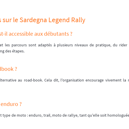
 sur le Sardegna Legend Rally
t-il accessible aux débutants ?
t les parcours sont adaptés à plusieurs niveaux de pratique, du rider o
ng des étapes.
dbook ?
lternative au road-book. Cela dit, l'organisation encourage vivement la
 enduro ?
t type de moto : enduro, trail, moto de rallye, tant qu'elle soit homologué