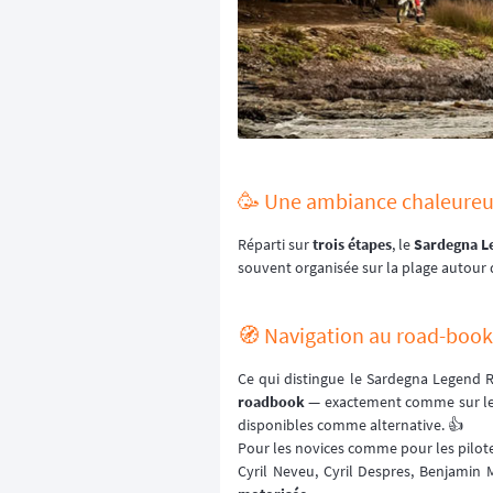
🥳 Une ambiance chaleureus
Réparti sur
trois étapes
, le
Sardegna L
souvent organisée sur la plage autour
🧭 Navigation au road-book 
Ce qui distingue le Sardegna Legend R
roadbook
— exactement comme sur les 
disponibles comme alternative. 👍
Pour les novices comme pour les pilotes
Cyril Neveu, Cyril Despres, Benjamin 