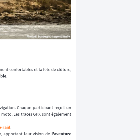
ment confortables et la fête de clôture,
able
.
igation. Chaque participant reçoit un
sa moto. Les traces GPX sont également
e-raid
.
r, apportant leur vision de
l'aventure