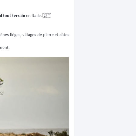
d tout-terrain
en Italie. 🇮🇹
ênes-lièges, villages de pierre et côtes
ement.