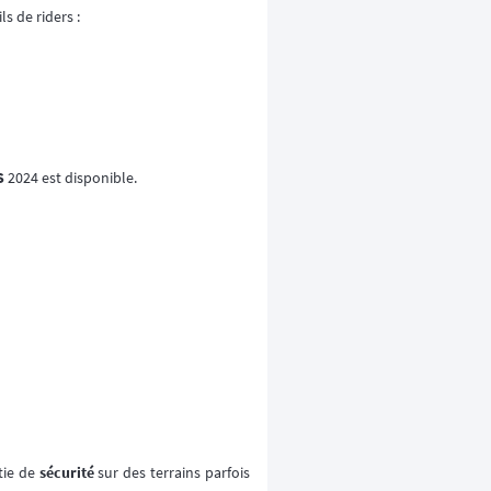
s de riders :
S
2024 est disponible.
tie de
sécurité
sur des terrains parfois