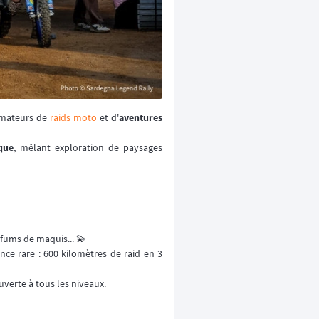
amateurs de
raids moto
et d'
aventures
que
, mêlant exploration de paysages
arfums de maquis... 💫
nce rare : 600 kilomètres de raid en 3
uverte à tous les niveaux.