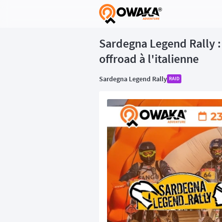
®
Sardegna Legend Rally :
offroad à l'italienne
Sardegna Legend Rally
RAID