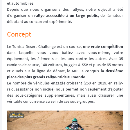
et automobiles.
Depuis que nous organisons des rallyes, notre objectif a été
d'organiser un
rallye accessible à un large public
, de l’amateur
débutant au concurrent expérimenté.
Concept
Le Tunisia Desert Challenge est un course,
une vraie compétition
dans laquelle vous vous battez avec vous-même, votre
équipement, les éléments et les uns contre les autres. Avec 35
camions de course, 140 voitures, buggies & SSV et plus de 65 motos
et quads sur la ligne de départ, le MDC a conquis
la deuxième
place des plus grands rallye-raids au monde
.
Le nombre de véhicules engagés croissant (250 en 2019, en rally-
raid, assistance non inclue) nous permet non seulement d’ajouter
des sous-catégories supplémentaires, mais aussi d’assurer une
véritable concurrence au sein de ces sous-groupes.