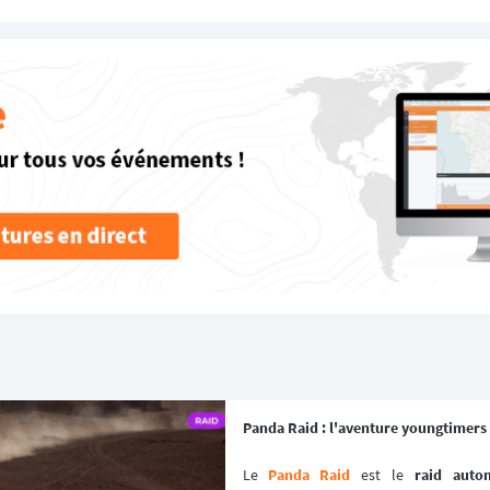
Panda Raid : l'aventure youngtimers 
Le 
Panda Raid
 est le 
raid auto