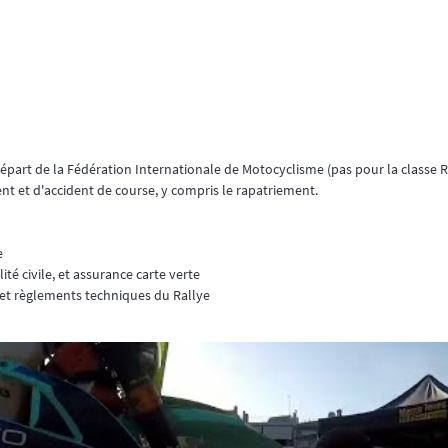
départ de la Fédération Internationale de Motocyclisme (pas pour la classe 
nt et d'accident de course, y compris le rapatriement.
e
ité civile, et assurance carte verte
s et règlements techniques du Rallye