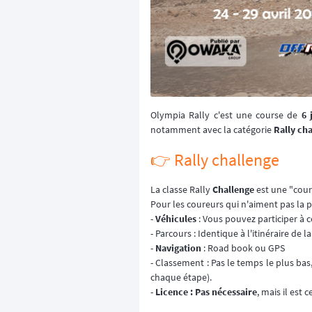
Olympia Rally c'est une course de
6 
notamment avec la catégorie
Rally ch
👉️ Rally challenge
La classe Rally
Challenge
est une "cour
Pour les coureurs qui n'aiment pas la p
-
Véhicules
: Vous pouvez participer à 
- Parcours : Identique à l'itinéraire de
-
Navigation
: Road book ou GPS
- Classement : Pas le temps le plus bas
chaque étape).
-
Licence : Pas nécessaire
, mais il est