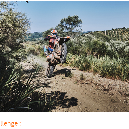
llenge :