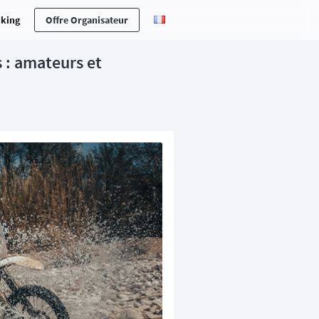
cking
Offre Organisateur
s : amateurs et