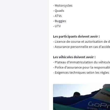
- Motorcycles
- Quads
- ATVs
- Buggies
- UTV
Les participants doivent avoir :
- Licence de course et autorisation de 
- Assurance personnelle en cas d'accide
Les véhicules doivent avoir :
- Plateau d'immatriculation du véhicul
- Police d'assurance pour la responsabil
- Exigences techniques selon les règle