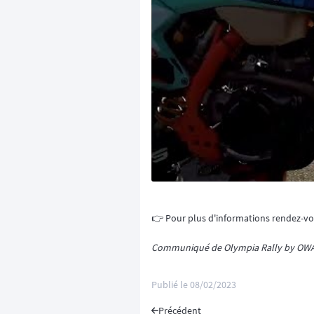
👉️ Pour plus d'informations rendez-v
Communiqué de Olympia Rally by OW
Publié le
08/02/2023
Précédent