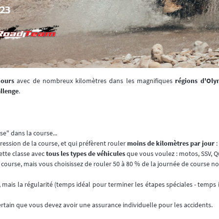
jours
avec de nombreux kilomètres dans les magnifiques
régions d'Ol
allenge
.
se" dans la course...
ression de la course, et qui préfèrent rouler
moins de kilomètres par jour
:
cette classe avec
tous les types de véhicules
que vous voulez : motos, SSV, Q
 la course, mais vous choisissez de rouler 50 à 80 % de la journée de course n
, mais la régularité (temps idéal pour terminer les étapes spéciales - temps 
 certain que vous devez avoir une assurance individuelle pour les accidents.