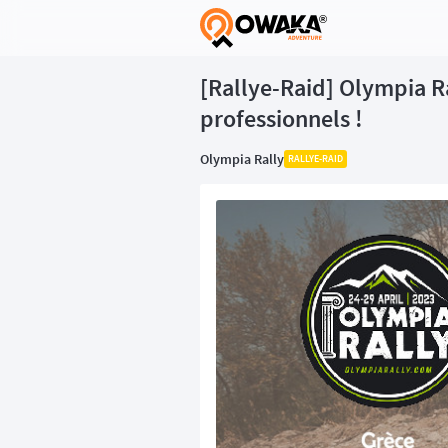
®
[Rallye-Raid] Olympia Ra
professionnels !
Olympia Rally
RALLYE-RAID