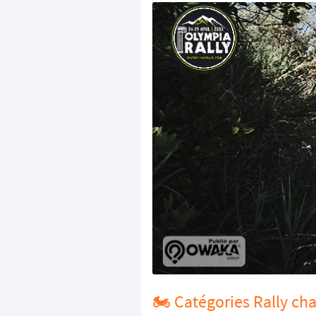
🏍️ Catégories Rally cha