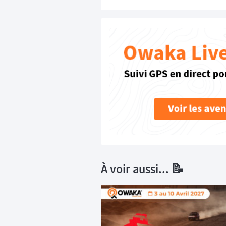
À voir aussi... 📝