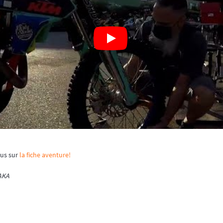
ous sur
la fiche aventure!
AKA