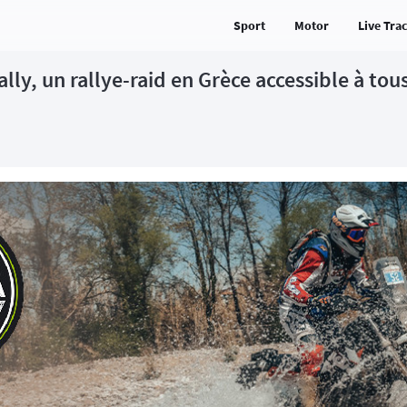
Sport
Motor
Live Tra
lly, un rallye-raid en Grèce accessible à tou