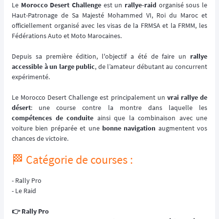
Le
Morocco Desert Challenge
est un
rallye-raid
organisé sous le
Haut-Patronage de Sa Majesté Mohammed VI, Roi du Maroc et
officiellement organisé avec les visas de la FRMSA et la FRMM, les
Fédérations Auto et Moto Marocaines.
Depuis sa première édition, l'objectif a été de faire un
rallye
accessible à un large public
, de l’amateur débutant au concurrent
expérimenté.
Le Morocco Desert Challenge est principalement un
vrai rallye de
désert
: une course contre la montre dans laquelle les
compétences de conduite
ainsi que la combinaison avec une
voiture bien préparée et une
bonne navigation
augmentent vos
chances de victoire.
🏁 Catégorie de courses :
- Rally Pro
- Le Raid
👉️ Rally Pro