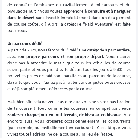
de connaître l'ambiance du ravitaillement à mi-parcours et du
bivouac de nuit ? Vous voulez
apprendre à conduire et à naviguer
dans le désert
sans investir immédiatement dans un équipement
de course coûteux ? Alors la catégorie "Raid Aventure" est faite
pour vous.
Un parcours dédié
À partir de 2024, nous ferons du "Raid" une catégorie à part entière,
avec
son propre parcours et son propre départ
. Vous n'aurez
donc pas à attendre le matin que tous les véhicules de course
soient partis et vous prendrez le départ tous les jours à 9h00. Les
nouvelles pistes de raid sont parallèles au parcours de la course,
de sorte que vous n'aurez pas à rouler sur des pistes poussiéreuses
et déjà complètement défoncées par la course.
Mais bien sûr, cela ne veut pas dire que vous ne vivrez pas l'action
de la course ! Tout comme les coureurs en compétition,
vous
roulerez chaque jour en tout-terrain, de bivouac en bivouac
. Aux
endroits sûrs, vous croiserez occasionnellement les concurrents
(par exemple, au ravitaillement en carburant). C'est là que vous
vivrez toute l'adrénaline de la course au milieu de l'étape.