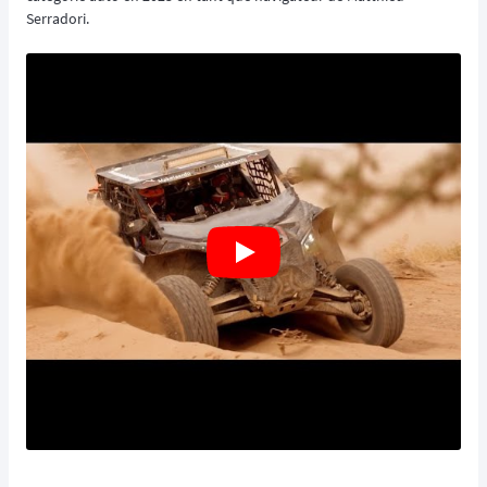
Serradori.