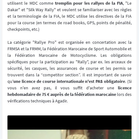
utilisent le MDC comme
tremplin pour les rallyes de la FIA
, "Le
Dakar" et "Silk Way Rally" et veulent se familiariser avec les règles
et la terminologie de la FIA, le MDC utilise les directives de la FIA
pour la course (en termes de road books, GPS, points de pénalité,
checkpoints, etc.)
La catégorie "Rallye Pro" est organisée en concertation avec la
FRMSA et la FRMM, la Fédération Marocaine de Sport Automobile et
la Fédération Marocaine de Motocyclisme. Les obligations
spécifiques pour la participation au "Rally", par ex. les arceaux de
sécurité, les casques, les assurances de course et les permis se
trouvent dans la “competitor section”. Il est important de savoir
qu'
une licence de course internationale n'est PAS obligatoire
. (Si
vous n'en avez pas, il vous suffit d'acheter une
licence
hebdomadaire de 75 € auprès de la fédération marocaine
lors des
vérifications techniques à Agadir.