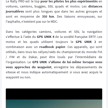
Le Rally PRO est le top
pour les pilotes les plus expérimentés
en
voitures, camions, buggies, SSV, quads et motos. Les
distances
journalières
sont plus longues que dans les autres groupes et
sont en moyenne de
350 km
. Des liaisons ennuyeuses, sur
l'asphalte, n'existent pas sur le MDC.
Dans les catégories camions, voitures et SSV, la navigation
s'effectue à l'aide du
GPS UNIK 4
de la société française ERTF. Les
motos et les quads utilisent toujours le
GPS UNIK 2
en
combinaison avec un
roadbook papier
. Ces appareils, qui sont
utilisés, dans tous les rallyes/raids du championnat du monde FIA
/ FIM et du Dakar, peut être loués par l'intermédiaire de
l'organisation. Le
GPS UNIK s'allume de lui-même lorsque vous
vous approchez du waypoint
, enregistre les dépassements de
vitesse et nous indique automatiquement si vous avez acquis le
waypoint ou non.