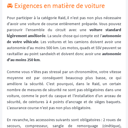
🚘️ Exigences en matière de voiture
Pour participer à la catégorie Raid, il n'est pas non plus nécessaire
d'avoir une voiture de course entièrement préparée. Vous pouvez
parcourir l'ensemble du circuit avec une
voiture standard
légèrement améliorée
. La seule chose qui compte est l'
autonomie
de votre véhicule
. Les voitures et les camions doivent avoir une
autonomie d'au moins 500 km. Les motos, quads et SSV peuvent se
ravitailler au point sandwich et doivent donc avoir une
autonomie
d'au moins 250 km
.
Comme vous n'êtes pas stressé par un chronomètre, votre vitesse
moyenne est par conséquent beaucoup plus basse, ce qui
améliore la sécurité. C'est pourquoi, dans le Raid, un certain
nombre de mesures de sécurité ne sont pas obligatoires dans une
voiture, comme le port du casque et l'installation d'un arceau de
sécurité, de ceintures à 4 points d'ancrage et de sièges baquets.
L'assurance course n'est pas non plus obligatoire.
En revanche, les accessoires suivants sont obligatoires : 2 roues de
secours, compresseur, sangle de remorquage (cinétique),