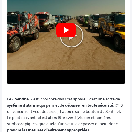
Le «
Sentinel
» est incorporé dans cet appareil, c’est une sorte de
système d’alarme
qui permet de
dépasser en toute sécurité
. 👉️ Si
un concurrent veut dépasser, il appuie sur le bouton du Sentinel.
Le pilote devant lui est alors être averti (via son et lumières
stroboscopiques) que quelqu’un veut le dépasser et peut donc
prendre les
mesures d’évitement appropriées
.