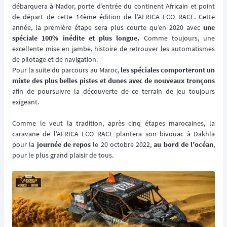
débarquera à Nador, porte d’entrée du continent Africain et point
de départ de cette 14ème édition de l’AFRICA ECO RACE. Cette
année, la première étape sera plus courte qu’en 2020 avec
une
spéciale 100% inédite et plus longue.
Comme toujours, une
excellente mise en jambe, histoire de retrouver les automatismes
de pilotage et de navigation.
Pour la suite du parcours au Maroc,
les spéciales comporteront un
mixte des plus belles pistes et dunes avec de nouveaux tronçons
afin de poursuivre la découverte de ce terrain de jeu toujours
exigeant.
Comme le veut la tradition, après cinq étapes marocaines, la
caravane de l’AFRICA ECO RACE plantera son bivouac à Dakhla
pour la
journée de repos
le 20 octobre 2022,
au bord de l’océan
,
pour le plus grand plaisir de tous.