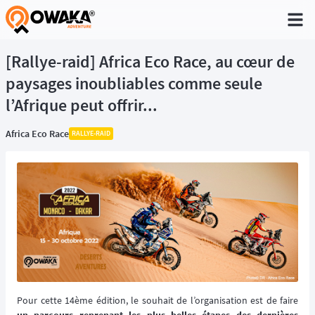
®
[Rallye-raid] Africa Eco Race, au cœur de
paysages inoubliables comme seule
l’Afrique peut offrir...
Africa Eco Race
RALLYE-RAID
Pour cette 14ème édition, le souhait de l’organisation est de faire