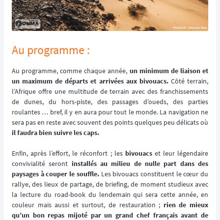
Au programme :
Au programme, comme chaque année,
un minimum de liaison et
un maximum de départs et arrivées aux bivouacs.
Côté terrain,
l’Afrique offre une multitude de terrain avec des franchissements
de dunes, du hors-piste, des passages d’oueds, des parties
roulantes … bref, il y en aura pour tout le monde. La navigation ne
sera pas en reste avec souvent des points quelques peu délicats où
il faudra bien suivre les caps.
Enfin, après l’effort, le réconfort ; les
bivouacs
et leur légendaire
convivialité seront
installés au milieu de nulle part dans des
paysages à couper le souffle.
Les bivouacs constituent le cœur du
rallye, des lieux de partage, de briefing, de moment studieux avec
la lecture du road-book du lendemain qui sera cette année, en
couleur mais aussi et surtout, de restauration ;
rien de mieux
qu’un bon repas mijoté par un grand chef français avant de