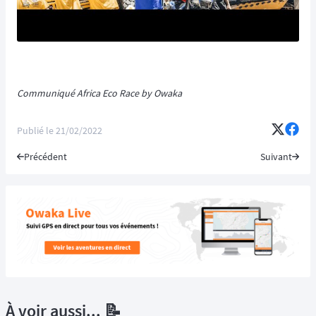
Communiqué Africa Eco Race by Owaka
Publié le
21/02/2022
Précédent
Suivant
À voir aussi... 📝