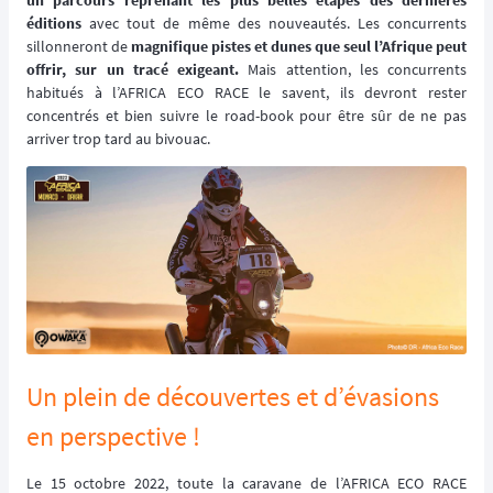
un parcours reprenant les plus belles étapes des dernières
éditions
avec tout de même des nouveautés. Les concurrents
sillonneront de
magnifique pistes et dunes que seul l’Afrique peut
offrir, sur un tracé exigeant.
Mais attention, les concurrents
habitués à l’AFRICA ECO RACE le savent, ils devront rester
concentrés et bien suivre le road-book pour être sûr de ne pas
arriver trop tard au bivouac.
Un plein de découvertes et d’évasions
en perspective !
Le 15 octobre 2022, toute la caravane de l’AFRICA ECO RACE