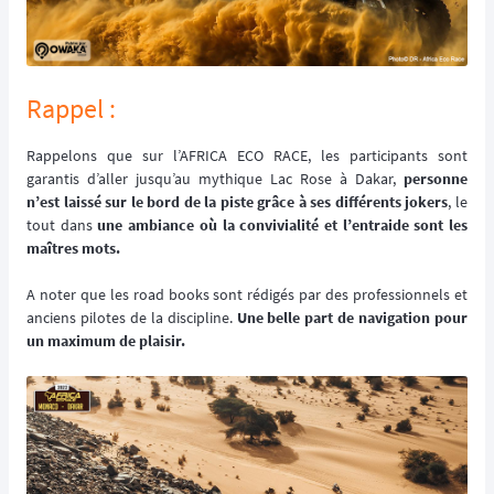
Rappel :
Rappelons que sur l’AFRICA ECO RACE, les participants sont
garantis d’aller jusqu’au mythique Lac Rose à Dakar,
personne
n’est laissé sur le bord de la piste grâce à ses différents jokers
, le
tout dans
une ambiance où la convivialité et l’entraide sont les
maîtres mots.
A noter que les road books sont rédigés par des professionnels et
anciens pilotes de la discipline.
Une belle part de navigation pour
un maximum de plaisir.