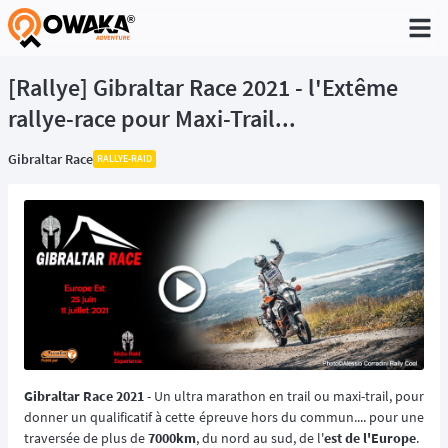
®
[Rallye] Gibraltar Race 2021 - l'Extême
rallye-race pour Maxi-Trail...
Gibraltar Race
RALLYE-RAID
Gibraltar Race 2021
- Un ultra marathon en trail ou maxi-trail, pour
donner un qualificatif à cette épreuve hors du commun.... pour une
traversée de plus de
7000km
, du nord au sud, de l'
est de l'Europe
.