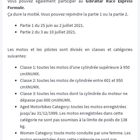
Vous pouvez également participer au
Gibraltar Race Express
Formule
.
Ça dure la moitié. Vous pouvez rejoindre la partie 1 ou la partie 2.
Partie 1 du 25 juin au 2 juillet 2021.
Partie 2 du 3 au 10 juillet 2021.
Les motos et les pilotes sont divisés en classes et catégories
suivantes:
Classe 1: toutes les motos d'une cylindrée supérieure à 950
cmXNUMX.
Classe 2: toutes les motos de cylindrée entre 601 et 950
cmXNUMX.
Classe 3: toutes les motos dont la cylindrée du moteur ne
dépasse pas 600 cmXNUMX.
Aged Motorbikes Category: toutes les motos enregistrées
jusqu'au 31/12/1999. Les motos enregistrées dans cette
catégorie ne sont pas soumises à la limite de poids de 138
kg.
Women Category: toute moto conduite par une femme. Les
motos enregistrées dans cette catégorie ne sont pas