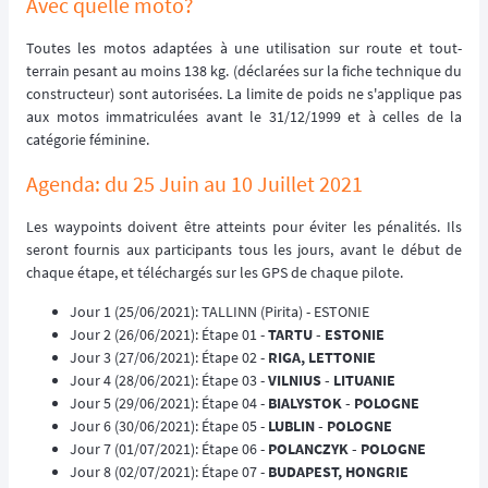
Avec quelle moto?
Toutes les motos adaptées à une utilisation sur route et tout-
terrain pesant au moins 138 kg. (déclarées sur la fiche technique du
constructeur) sont autorisées. La limite de poids ne s'applique pas
aux motos immatriculées avant le 31/12/1999 et à celles de la
catégorie féminine.
Agenda: du 25 Juin au 10 Juillet 2021
Les waypoints doivent être atteints pour éviter les pénalités. Ils
seront fournis aux participants tous les jours, avant le début de
chaque étape, et téléchargés sur les GPS de chaque pilote.
Jour 1 (25/06/2021): TALLINN (Pirita) - ESTONIE
Jour 2 (26/06/2021): Étape 01 -
TARTU - ESTONIE
Jour 3 (27/06/2021): Étape 02 -
RIGA, LETTONIE
Jour 4 (28/06/2021): Étape 03 -
VILNIUS - LITUANIE
Jour 5 (29/06/2021): Étape 04 -
BIALYSTOK - POLOGNE
Jour 6 (30/06/2021): Étape 05 -
LUBLIN - POLOGNE
Jour 7 (01/07/2021): Étape 06 -
POLANCZYK - POLOGNE
Jour 8 (02/07/2021): Étape 07 -
BUDAPEST, HONGRIE