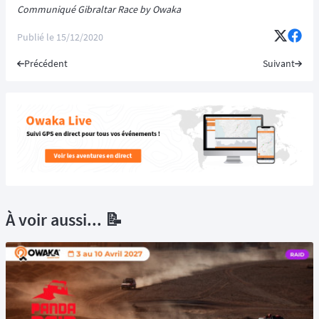
Communiqué Gibraltar Race by Owaka
Publié le
15/12/2020
Précédent
Suivant
À voir aussi... 📝