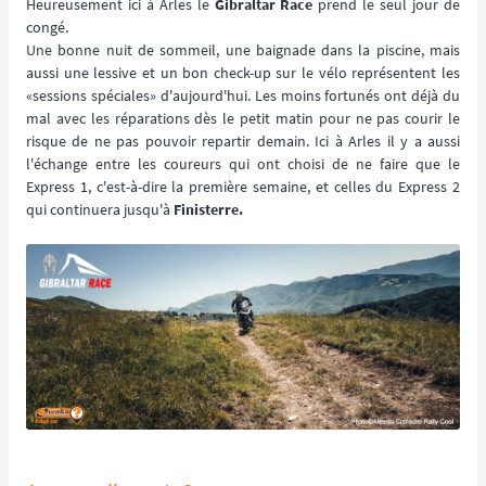
Heureusement ici à Arles le
Gibraltar Race
prend le seul jour de
congé.
Une bonne nuit de sommeil, une baignade dans la piscine, mais
aussi une lessive et un bon check-up sur le vélo représentent les
«sessions spéciales» d'aujourd'hui. Les moins fortunés ont déjà du
mal avec les réparations dès le petit matin pour ne pas courir le
risque de ne pas pouvoir repartir demain. Ici à Arles il y a aussi
l'échange entre les coureurs qui ont choisi de ne faire que le
Express 1, c'est-à-dire la première semaine, et celles du Express 2
qui continuera jusqu'à
Finisterre.