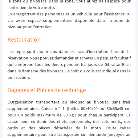
la zone du bivouacs. Dans la zone, vous aurez de l'espace pour
l'entretien de votre moto.
En enregistrant des personnes et un véhicule pour l'assistance Tu
vas avoir espace supplémentaire disponible dans la zone du
bivouac pour l'entretien.
Restauration
Les repas sont non inclus dans les frais d'inscription. Lors de la
réservation, vous pouvez demander et acheter un paquet facultatif
qui comprend tous les dîners pendant les jours de Gibraltar Race
dans le domaine des bivouacs. Le coût du colis est indiqué dans le
bon section.
Bagages et Pièces de rechange
L’Organisation transportera du bivouac au bivouac, sans frais
supplémentaires, Caisse n ° 1 (tailles 80x40x40 ou 80x35x45 cm
pour un poids maximum de 30 kg.) pour chaque participant. La
caisse peut contenir des effets personnels, des vêtements, des
outils et des pièces détachées de la moto. Toute caisse
supplémentaire peut être transportée sur demande (envoyée au