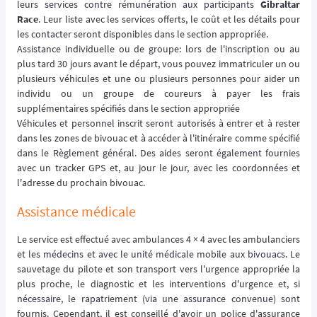
leurs services contre rémunération aux participants
Gibraltar
Race
. Leur liste avec les services offerts, le coût et les détails pour
les contacter seront disponibles dans le section appropriée.
Assistance individuelle ou de groupe: lors de l'inscription ou au
plus tard 30 jours avant le départ, vous pouvez immatriculer un ou
plusieurs véhicules et une ou plusieurs personnes pour aider un
individu ou un groupe de coureurs à payer les frais
supplémentaires spécifiés dans le section appropriée
Véhicules et personnel inscrit seront autorisés à entrer et à rester
dans les zones de bivouac et à accéder à l'itinéraire comme spécifié
dans le Règlement général. Des aides seront également fournies
avec un tracker GPS et, au jour le jour, avec les coordonnées et
l'adresse du prochain bivouac.
Assistance médicale
Le service est effectué avec ambulances 4 × 4 avec les ambulanciers
et les médecins et avec le unité médicale mobile aux bivouacs. Le
sauvetage du pilote et son transport vers l'urgence appropriée la
plus proche, le diagnostic et les interventions d'urgence et, si
nécessaire, le rapatriement (via une assurance convenue) sont
fournis. Cependant, il est conseillé d'avoir un police d'assurance