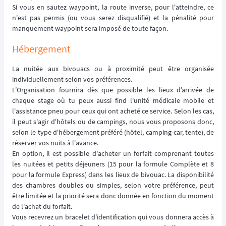
Si vous en sautez waypoint, la route inverse, pour l'atteindre, ce
n'est pas permis (ou vous serez disqualifié) et la pénalité pour
manquement waypoint sera imposé de toute façon.
Hébergement
La nuitée aux bivouacs ou à proximité peut être organisée
individuellement selon vos préférences.
L’Organisation fournira dès que possible les lieux d’arrivée de
chaque stage où tu peux aussi find l'unité médicale mobile et
l'assistance pneu pour ceux qui ont acheté ce service. Selon les cas,
il peut s'agir d'hôtels ou de campings, nous vous proposons donc,
selon le type d'hébergement préféré (hôtel, camping-car, tente), de
réserver vos nuits à l'avance.
En option, il est possible d'acheter un forfait comprenant toutes
les nuitées et petits déjeuners (15 pour la formule Complète et 8
pour la formule Express) dans les lieux de bivouac. La disponibilité
des chambres doubles ou simples, selon votre préférence, peut
être limitée et la priorité sera donc donnée en fonction du moment
de l'achat du forfait.
Vous recevrez un bracelet d'identification qui vous donnera accès à