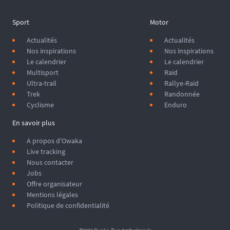
Sport
Motor
Actualités
Actualités
Nos inspirations
Nos inspirations
Le calendrier
Le calendrier
Multisport
Raid
Ultra-trail
Rallye-Raid
Trek
Randonnée
Cyclisme
Enduro
En savoir plus
A propos d'Owaka
Live tracking
Nous contacter
Jobs
Offre organisateur
Mentions légales
Politique de confidentialité