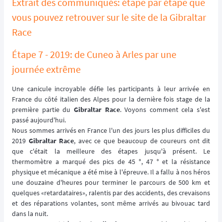
Extrait des communiqués: étape par étape que
vous pouvez retrouver sur le site de la Gibraltar
Race
Étape 7 - 2019: de Cuneo à Arles par une
journée extrême
Une canicule incroyable défie les participants à leur arrivée en
France du côté italien des Alpes pour la dernière fois stage de la
première partie du
Gibraltar Race
. Voyons comment cela s'est
passé aujourd'hui.
Nous sommes arrivés en France l'un des jours les plus difficiles du
2019
Gibraltar Race
, avec ce que beaucoup de coureurs ont dit
que c'était la meilleure des étapes jusqu'à présent. Le
thermomètre a marqué des pics de 45 °, 47 ° et la résistance
physique et mécanique a été mise à l'épreuve. Il a fallu à nos héros
une douzaine d'heures pour terminer le parcours de 500 km et
quelques «retardataires», ralentis par des accidents, des crevaisons
et des réparations volantes, sont même arrivés au bivouac tard
dans la nuit.