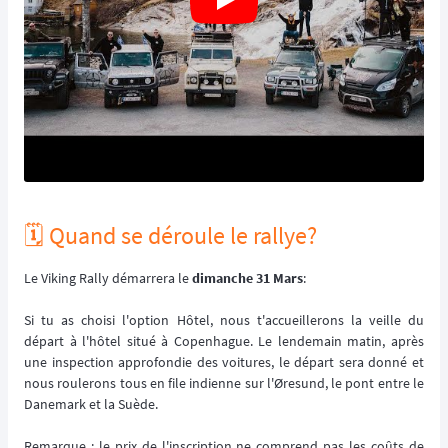
🗓️ Quand se déroule le rallye?
Le Viking Rally démarrera le
dimanche 31 Mars
:
Si tu as choisi l'option Hôtel, nous t'accueillerons la veille du
départ à l'hôtel situé à Copenhague. Le lendemain matin, après
une inspection approfondie des voitures, le départ sera donné et
nous roulerons tous en file indienne sur l'Øresund, le pont entre le
Danemark et la Suède.
Remarque : le prix de l'inscription ne comprend pas les coûts de