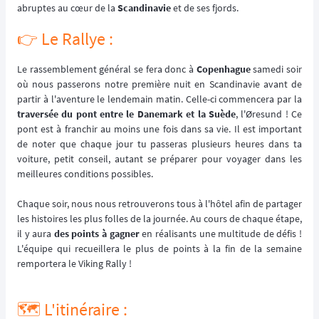
abruptes au cœur de la
Scandinavie
et de ses fjords.
👉️ Le Rallye :
Le rassemblement général se fera donc à
Copenhague
samedi soir
où nous passerons notre première nuit en Scandinavie avant de
partir à l'aventure le lendemain matin. Celle-ci commencera par la
traversée du pont entre le Danemark et la Suède
, l'Øresund ! Ce
pont est à franchir au moins une fois dans sa vie. Il est important
de noter que chaque jour tu passeras plusieurs heures dans ta
voiture, petit conseil, autant se préparer pour voyager dans les
meilleures conditions possibles.
Chaque soir, nous nous retrouverons tous à l'hôtel afin de partager
les histoires les plus folles de la journée. Au cours de chaque étape,
il y aura
des points à gagner
en réalisants une multitude de défis !
L'équipe qui recueillera le plus de points à la fin de la semaine
remportera le Viking Rally !
🗺️ L'itinéraire :