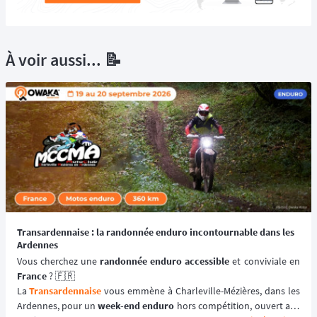
À voir aussi... 📝
Transardennaise : la randonnée enduro incontournable dans les
Ardennes
Vous cherchez une 
randonnée enduro accessible 
France
 ? 🇫🇷
La 
Transardennaise
 vous emmène à Charleville-Mézières, dans les 
Ardennes, pour un 
week-end enduro
 hors compétition, ouvert aux 