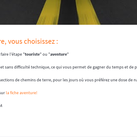
, vous choisissez :
aire l'étape "
touriste
" ou "
aventure
"
e et sans difficulté technique, ce qui vous permet de gagner du temps et de po
sections de chemins de terre, pour les jours où vous préférez une dose de n
 sur
la fiche aventure!
A