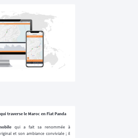
qui traverse le Maroc en Fiat Panda
mobile
 qui a fait sa renommée à 
iginal et son ambiance conviviale ; il 