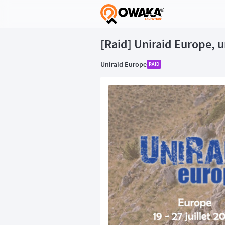
®
[Raid] Uniraid Europe, u
Uniraid Europe
RAID