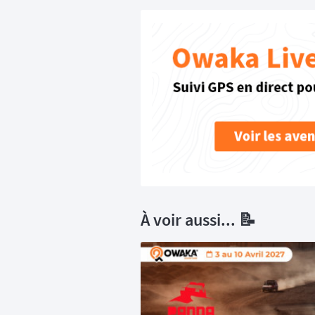
À voir aussi... 📝