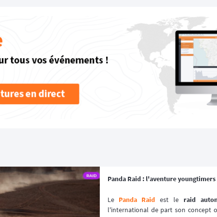
Panda Raid : l'aventure youngtimers 
Le 
Panda Raid
 est le 
raid auto
l'international de part son concept or