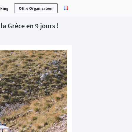
cking
Offre Organisateur
la Grèce en 9 jours !