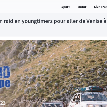
Sport
Motor
Live Tra
n raid en youngtimers pour aller de Venise à 