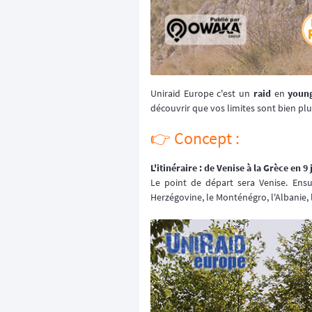
Uniraid Europe c'est un
raid
en
youn
découvrir que vos limites sont bien plu
👉️ Concept :
L'itinéraire : de Venise à la Grèce en 9 
Le point de départ sera Venise. Ensu
Herzégovine, le Monténégro, l'Albanie, 