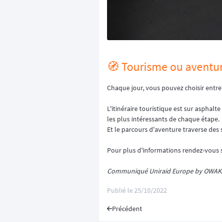
🧭 Tourisme ou aventure
Chaque jour, vous pouvez choisir entre f
L'itinéraire touristique est sur asphalt
les plus intéressants de chaque étape.
Et le parcours d'aventure traverse des 
Pour plus d'informations rendez-vous
Communiqué Uniraid Europe by OWAK
Publié le
25/10/2022
Précédent