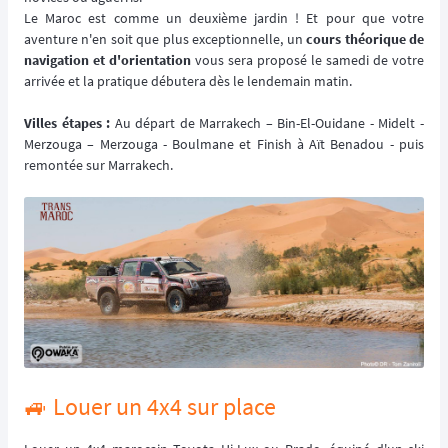
Le Maroc est comme un deuxième jardin ! Et pour que votre
aventure n'en soit que plus exceptionnelle, un
cours théorique de
navigation et d'orientation
vous sera proposé le samedi de votre
arrivée et la pratique débutera dès le lendemain matin.
Villes étapes :
Au départ de Marrakech – Bin-El-Ouidane - Midelt -
Merzouga – Merzouga - Boulmane et Finish à Aït Benadou - puis
remontée sur Marrakech.
🚙 Louer un 4x4 sur place