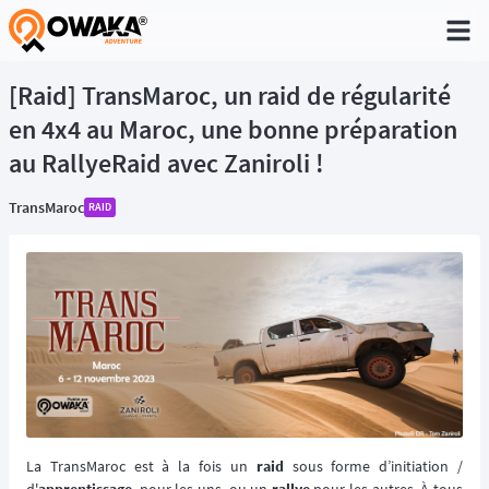
®
[Raid] TransMaroc, un raid de régularité
en 4x4 au Maroc, une bonne préparation
au RallyeRaid avec Zaniroli !
TransMaroc
RAID
La TransMaroc est à la fois un
raid
sous forme d’initiation /