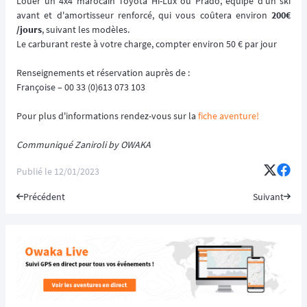
Louer un 4x4 marocain Toyota Hi-Lux ou Prado, équipé d'un ski
avant et d'amortisseur renforcé, qui vous coûtera environ
200€
/jours
, suivant les modèles.
Le carburant reste à votre charge, compter environ 50 € par jour
Renseignements et réservation auprès de :
Françoise – 00 33 (0)613 073 103
Pour plus d'informations rendez-vous sur la
fiche aventure!
Communiqué Zaniroli by OWAKA
Publié le
12/01/2023
Précédent
Suivant