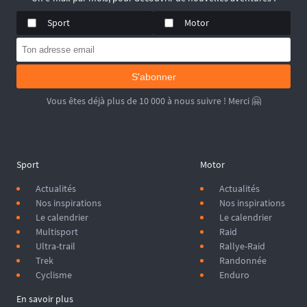
Sport
Motor
S'abonner
Vous êtes déjà plus de 10 000 à nous suivre ! Merci 🤗
Sport
Motor
Actualités
Actualités
Nos inspirations
Nos inspirations
Le calendrier
Le calendrier
Multisport
Raid
Ultra-trail
Rallye-Raid
Trek
Randonnée
Cyclisme
Enduro
En savoir plus