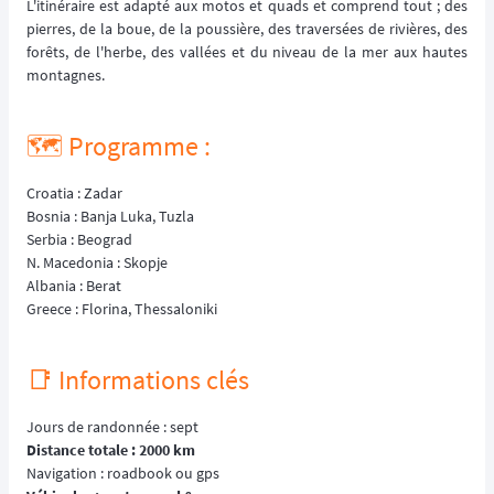
L'itinéraire est adapté aux motos et quads et comprend tout ; des
pierres, de la boue, de la poussière, des traversées de rivières, des
forêts, de l'herbe, des vallées et du niveau de la mer aux hautes
montagnes.
🗺️ Programme :
Croatia : Zadar
Bosnia : Banja Luka, Tuzla
Serbia : Beograd
N. Macedonia : Skopje
Albania : Berat
Greece : Florina, Thessaloniki
📑 Informations clés
Jours de randonnée : sept
Distance totale : 2000 km
Navigation : roadbook ou gps