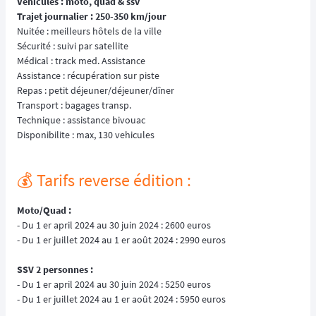
Véhicules : moto, quad & ssv
Trajet journalier : 250-350 km/jour
Nuitée : meilleurs hôtels de la ville
Sécurité : suivi par satellite
Médical : track med. Assistance
Assistance : récupération sur piste
Repas : petit déjeuner/déjeuner/dîner
Transport : bagages transp.
Technique : assistance bivouac
Disponibilite : max, 130 vehicules
💰️ Tarifs reverse édition :
Moto/Quad :
- Du 1 er april 2024 au 30 juin 2024 : 2600 euros
- Du 1 er juillet 2024 au 1 er août 2024 : 2990 euros
SSV 2 personnes :
- Du 1 er april 2024 au 30 juin 2024 : 5250 euros
- Du 1 er juillet 2024 au 1 er août 2024 : 5950 euros