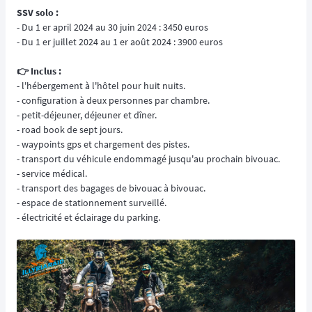
SSV solo :
- Du 1 er april 2024 au 30 juin 2024 : 3450 euros
- Du 1 er juillet 2024 au 1 er août 2024 : 3900 euros
👉️ Inclus :
- l'hébergement à l'hôtel pour huit nuits.
- configuration à deux personnes par chambre.
- petit-déjeuner, déjeuner et dîner.
- road book de sept jours.
- waypoints gps et chargement des pistes.
- transport du véhicule endommagé jusqu'au prochain bivouac.
- service médical.
- transport des bagages de bivouac à bivouac.
- espace de stationnement surveillé.
- électricité et éclairage du parking.