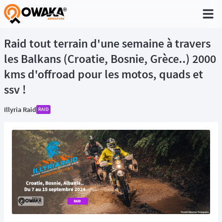
®
Raid tout terrain d'une semaine à travers
les Balkans (Croatie, Bosnie, Grèce..) 2000
kms d'offroad pour les motos, quads et
ssv !
Illyria Raid
RAID