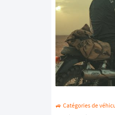
🚙 Catégories de véhic