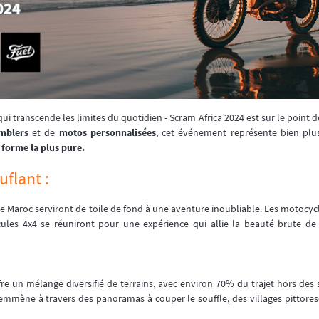
ui transcende les limites du quotidien - Scram Africa 2024 est sur le point
mblers
et de
motos personnalisées
, cet événement représente bien plus
 forme la plus pure.
flant :
 le Maroc serviront de toile de fond à une aventure inoubliable. Les motocycl
cules 4x4 se réuniront pour une expérience qui allie la beauté brute de l
e un mélange diversifié de terrains, avec environ 70% du trajet hors des 
s emmène à travers des panoramas à couper le souffle, des villages pittor