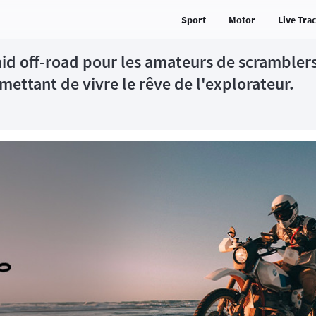
Sport
Motor
Live Tra
raid off-road pour les amateurs de scrambler
mettant de vivre le rêve de l'explorateur.