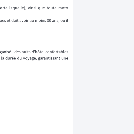
rte laquelle), ainsi que toute moto
s et doit avoir au moins 30 ans, ou il
nisé - des nuits d'hôtel confortables
e la durée du voyage, garantissant une