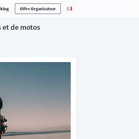
cking
Offre Organisateur
s et de motos