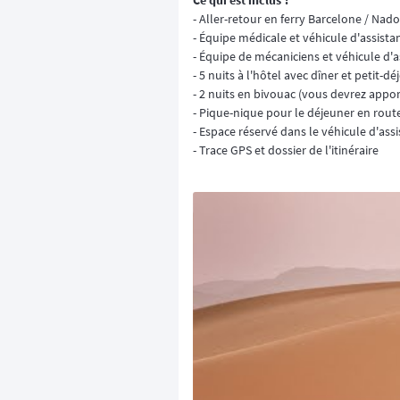
- Aller-retour en ferry Barcelone / Nado
- Équipe médicale et véhicule d'assist
- Équipe de mécaniciens et véhicule d'
- 5 nuits à l'hôtel avec dîner et petit-d
- 2 nuits en bivouac (vous devrez appo
- Pique-nique pour le déjeuner en rout
- Espace réservé dans le véhicule d'ass
- Trace GPS et dossier de l'itinéraire