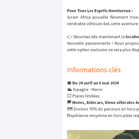
Pour Tous Les Esprits Aventureux :
Scram Africa accueille fièrement troi
vénérable véhicule 4x4, cette aventure 
👉️ Sécurisez dès maintenant la
locati
Nouvelle passionnante ! Nous proposo
cette option exclusive ne sera plus dis
Informations clés
📅 Du 24 avril au 6 mai 2024
🛳 Espagne - Maroc
💥 Places limitées
🏁 Motos, Sidecars, Vieux véhicules 4
🗺 Environ 70% du parcours en hors-p
❗Expérience moyenne en hors-piste req