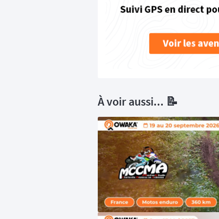
À voir aussi... 📝