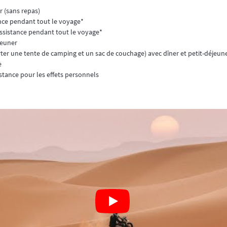
r (sans repas)
ance pendant tout le voyage*
assistance pendant tout le voyage*
éjeuner
rter une tente de camping et un sac de couchage) avec dîner et petit-déjeun
e
istance pour les effets personnels