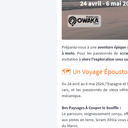
Préparez-vous à une
aventure épique
q
à moto
. Pour les passionnés de
scra
invitation à
vivre l'exploration sous sa
🗺️ Un Voyage Époustou
Du 24 avril au 6 mai 2024, l'Espagne et
cars, et les passionnés de vieux véhi
mécanique.
Des Paysages À Couper le Souffle :
Le parcours, soigneusement conçu, offr
aux pistes en terre, Scram Africa vou
du Maroc.