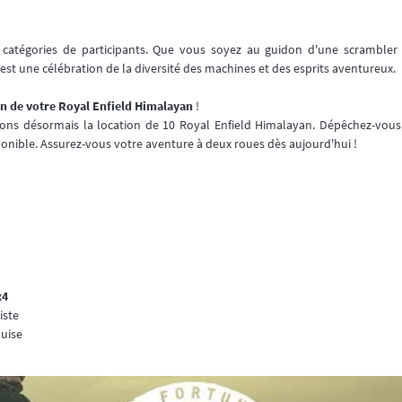
s catégories de participants. Que vous soyez au guidon d'une scrambler 
est une célébration de la diversité des machines et des esprits aventureux.
on de votre Royal Enfield Himalayan
!
ns désormais la location de 10 Royal Enfield Himalayan. Dépêchez-vous, 
ponible. Assurez-vous votre aventure à deux roues dès aujourd'hui !
x4
iste
uise