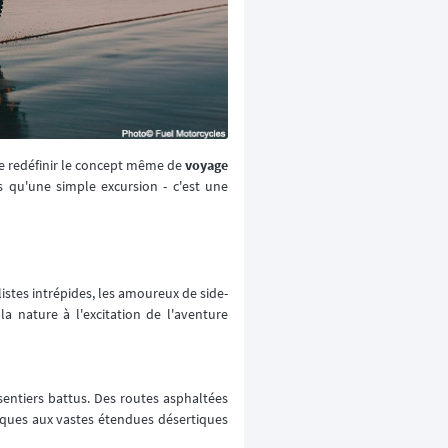
 de redéfinir le concept même de
voyage
 qu'une simple excursion - c'est une
istes intrépides, les amoureux de side-
a nature à l'excitation de l'aventure
sentiers battus. Des routes asphaltées
esques aux vastes étendues désertiques