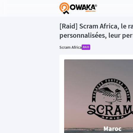
®
[Raid] Scram Africa, le 
personnalisées, leur per
Scram Africa
RAID