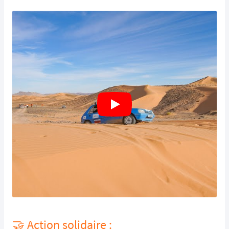
🤝 Action solidaire :