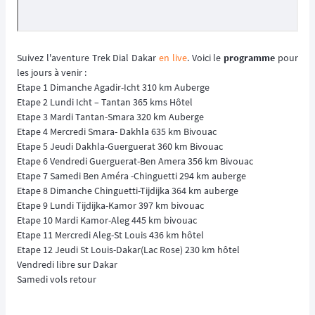
Suivez l'aventure Trek Dial Dakar
en live
. Voici le
programme
pour
les jours à venir :
Etape 1 Dimanche Agadir-Icht 310 km Auberge
Etape 2 Lundi Icht – Tantan 365 kms Hôtel
Etape 3 Mardi Tantan-Smara 320 km Auberge
Etape 4 Mercredi Smara- Dakhla 635 km Bivouac
Etape 5 Jeudi Dakhla-Guerguerat 360 km Bivouac
Etape 6 Vendredi Guerguerat-Ben Amera 356 km Bivouac
Etape 7 Samedi Ben Améra -Chinguetti 294 km auberge
Etape 8 Dimanche Chinguetti-Tijdijka 364 km auberge
Etape 9 Lundi Tijdijka-Kamor 397 km bivouac
Etape 10 Mardi Kamor-Aleg 445 km bivouac
Etape 11 Mercredi Aleg-St Louis 436 km hôtel
Etape 12 Jeudi St Louis-Dakar(Lac Rose) 230 km hôtel
Vendredi libre sur Dakar
Samedi vols retour