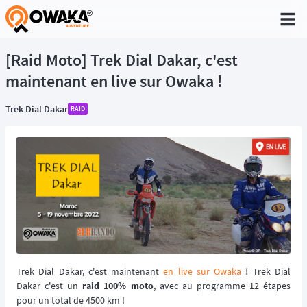
®
[Raid Moto] Trek Dial Dakar, c'est
maintenant en live sur Owaka !
Trek Dial Dakar
RAID
Trek Dial Dakar, c'est maintenant
en live sur Owaka
! Trek Dial
Dakar c'est un
raid 100% moto
, avec au programme 12 étapes
pour un total de 4500 km !