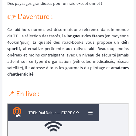
Des paysages grandioses pour un raid exceptionnel !
👉️ L'aventure :
Ce raid hors normes est désormais une référence dans le monde
du TT. La sélection des tracés,
la longueur des étapes
(en moyenne
400km/jour), la qualité des road-books vous propose un
défi
sportif
, alternative pertinente aux rallyes-raid. Beaucoup moins
onéreux et moins contraignant, avec un niveau de sécurité jamais
atteint sur ce type d’organisation (véhicules médicalisés, réseau
satellite), il s’adresse à tous les gourmets du pilotage et
amateurs
d’authenticité
.
📍 En live :