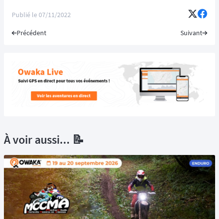
Publié le
07/11/2022
Précédent
Suivant
À voir aussi... 📝