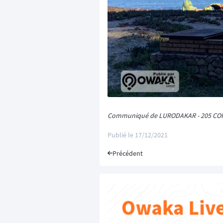
Communiqué de LURODAKAR - 205 COR
Publié le
17/12/2021
Précédent