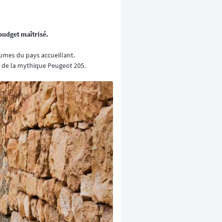
budget maîtrisé.
utumes du pays accueillant.
rd de la mythique Peugeot 205.