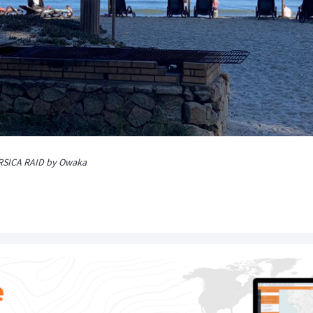
SICA RAID by Owaka