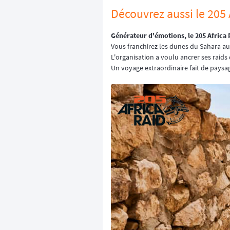
Découvrez aussi
le 205 
Générateur d'émotions, le 205 Africa 
Vous franchirez les dunes du Sahara aus
L'organisation a voulu ancrer ses raids 
Un voyage extraordinaire fait de paysag