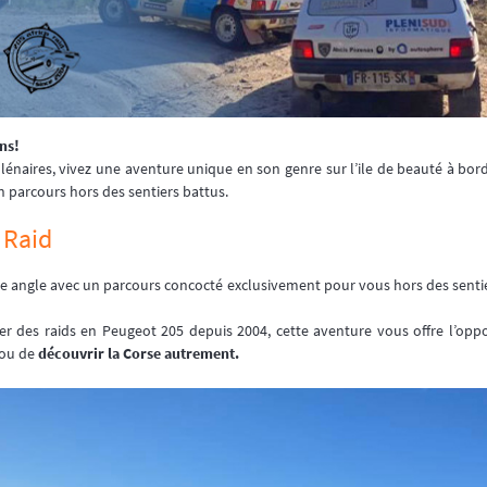
ns!
lénaires, vivez une aventure unique en son genre sur l’ile de beauté à bord
 parcours hors des sentiers battus.
 Raid
e angle avec un parcours concocté exclusivement pour vous hors des sentie
ier des raids en Peugeot 205 depuis 2004, cette aventure vous offre l’opp
 ou de
découvrir la Corse autrement.