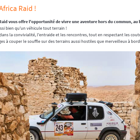
Africa Raid !
Raid vous offre l'opportunité de vivre une aventure hors du commun, au 
si bien qu'un véhicule tout terrain !
dans la convivialité, l'entraide et les rencontres, tout en respectant les co
es à couper le souffle sur des terrains aussi hostiles que merveilleux à bo