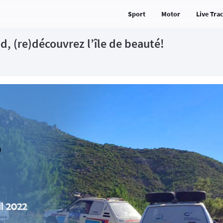
Sport
Motor
Live Tra
id, (re)découvrez l’île de beauté!