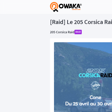
®
[Raid] Le 205 Corsica Ra
205 Corsica Raid
RAID