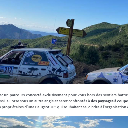
c un parcours concocté exclusivement pour vous hors des sentiers battus,
nsi la Corse sous un autre angle et serez confrontés à
des paysages à couper
s propriétaires d’une Peugeot 205 qui souhaitent se joindre à l’organisation