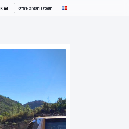
cking
Offre Organisateur