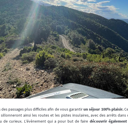
 des passages plus difficiles afin de vous garantir
un séjour 100% plaisir.
Ce
 sillonneront ainsi les routes et les pistes insulaires, avec des arrêts dan
ou de curieux. L'évènement qui a pour but de faire
découvrir également l