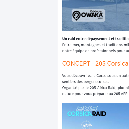
Un raid entre dépaysement et traditio
Entre mer, montagnes et traditions mil
notre équipe de professionnels pour un
CONCEPT - 205 Corsica
Vous découvrirez la Corse sous un autr
sentiers des bergers corses.
Organisé par le 205 Africa Raid, pionn
nature pour vous préparer au 205 AFR