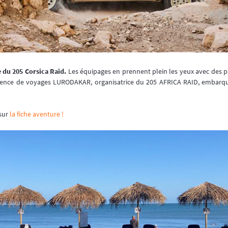
 du 205 Corsica Raid.
Les équipages en prennent plein les yeux avec des 
L’agence de voyages LURODAKAR, organisatrice du 205 AFRICA RAID, embarqu
 sur
la fiche aventure !