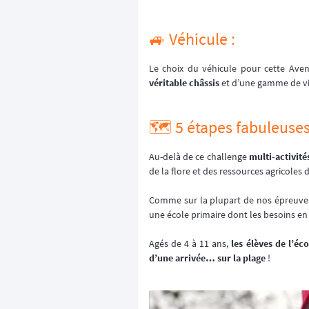
🚙 Véhicule :
Le choix du véhicule pour cette Ave
véritable châssis
et d’une gamme de vit
🗺️ 5 étapes fabuleuses
Au-delà de ce challenge
multi-activité
de la flore et des ressources agricoles
Comme sur la plupart de nos épreuve
une école primaire dont les besoins en 
Agés de 4 à 11 ans,
les élèves de l’é
d’une arrivée… sur la plage
!