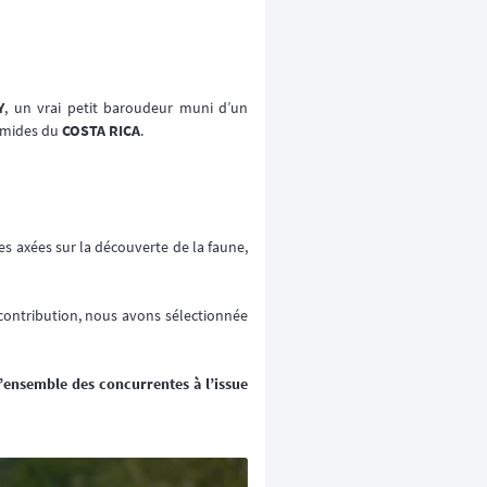
Y
, un vrai petit baroudeur muni d’un
humides du
COSTA RICA
.
les axées sur la découverte de la faune,
 contribution, nous avons sélectionnée
’ensemble des concurrentes à l’issue