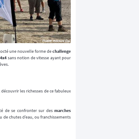
oncocté une nouvelle forme de
challenge
 4x4
sans notion de vitesse ayant pour
èves.
découvrir les richesses de ce fabuleux
ité de se confronter sur des
marches
 ou de chutes d’eau, ou franchissements