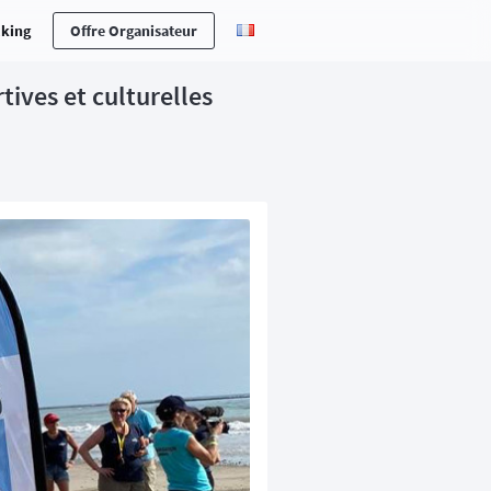
cking
Offre Organisateur
tives et culturelles