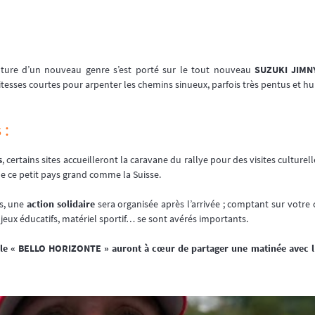
nture d’un nouveau genre s’est porté sur le tout nouveau
SUZUKI JIMN
esses courtes pour arpenter les chemins sinueux, parfois très pentus et 
 :
s
, certains sites accueilleront la caravane du rallye pour des visites culturel
 de ce petit pays grand comme la Suisse.
s, une
action solidaire
sera organisée après l’arrivée ; comptant sur votre
jeux éducatifs, matériel sportif… se sont avérés importants.
cole « BELLO HORIZONTE » auront à cœur de partager une matinée avec l