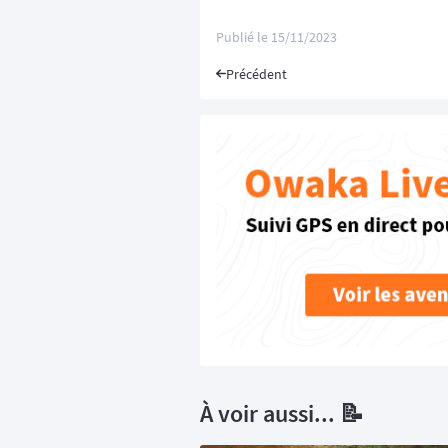
Publié le
15/11/2023
Précédent
À voir aussi... 📝