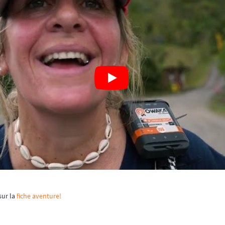
sur la
fiche aventure!