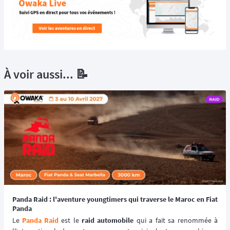
À voir aussi... 📝
Panda Raid : l'aventure youngtimers qui traverse le Maroc en Fiat
Panda
Le 
Panda Raid
 est le 
raid automobile
 qui a fait sa renommée à 