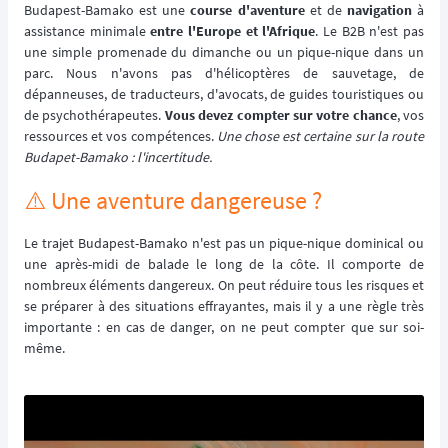
Budapest-Bamako est une
course d'aventure
et de
navigation
à
assistance minimale
entre l'Europe et l'Afrique
. Le B2B n'est pas
une simple promenade du dimanche ou un pique-nique dans un
parc. Nous n'avons pas d'hélicoptères de sauvetage, de
dépanneuses, de traducteurs, d'avocats, de guides touristiques ou
de psychothérapeutes.
Vous devez compter sur votre chance
, vos
ressources et vos compétences.
Une chose est certaine sur la route
Budapet-Bamako : l'incertitude.
⚠️ Une aventure dangereuse ?
Le trajet Budapest-Bamako n'est pas un pique-nique dominical ou
une après-midi de balade le long de la côte. Il comporte de
nombreux éléments dangereux. On peut réduire tous les risques et
se préparer à des situations effrayantes, mais il y a une règle très
importante : en cas de danger, on ne peut compter que sur soi-
même.