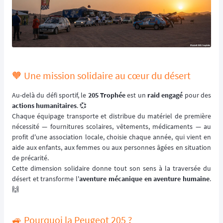
🧡 Une mission solidaire au cœur du désert
Au-delà du défi sportif, le
205 Trophée
est un
raid engagé
pour des
actions humanitaires
. 💞
Chaque équipage transporte et distribue du matériel de première
nécessité — fournitures scolaires, vêtements, médicaments — au
profit d'une association locale, choisie chaque année, qui vient en
aide aux enfants, aux femmes ou aux personnes âgées en situation
de précarité.
Cette dimension solidaire donne tout son sens à la traversée du
désert et transforme l'
aventure mécanique en aventure humaine
.
🙌
🚙 Pourquoi la Peugeot 205 ?