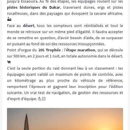
jusqu'à Essaouira. Au fil des étapes, les équipages roulent sur les
pistes historiques du Dakar
, traversent dunes, ergs et pistes
rocailleuses, dans des paysages qui évoquent la savane africaine.
🏜️
Face au
désert
, tous les compteurs sont réinitialisés et tout le
monde se retrouve sur un même pied d’égalité. Il faudra accepter
de se remettre en question, d’avoir besoin d’aide, de se surpasser
en puisant au fond de soi des ressources insoupçonnées.
Point d'orgue du
205 Trophée
: l'
étape marathon
, qui se déroule
sur 500 km, en 2 jours et 1 nuit, en totale autonomie dans le désert.
🐪
C'est la seule portion du raid donnant lieu à un classement : les
équipages ayant validé un maximum de points de contrôle, avec
un kilométrage au plus proche du véhicule de référence,
remportent l'épreuve et gagnent leur inscription pour l'édition
suivante. Un vrai test de navigation, de gestion des ressources et
d'esprit d'équipe. 💪🏻