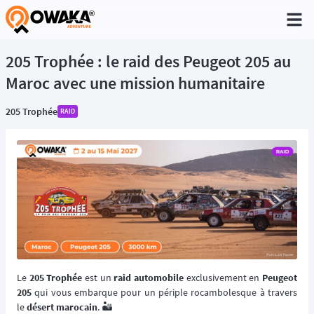
®
205 Trophée : le raid des Peugeot 205 au
Maroc avec une mission humanitaire
205 Trophée
RAID
Le
205 Trophée
est un
raid automobile
exclusivement en
Peugeot
205
qui vous embarque pour un périple rocambolesque à travers
le
désert marocain
. 🏜️