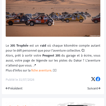
Le
205 Trophée
est un
raid
où chaque kilomètre compte autant
pour le défi personnel que pour l'aventure collective. 💞
Alors, prêt à sortir votre
Peugeot 205
du garage et à écrire, vous
aussi, votre page de légende sur les pistes du Dakar ? L'aventure
n'attend que vous. 📍
Plus d'infos sur la
fiche aventure
. 👈🏻
Publié le
31/07/2026
Précédent
Suivant