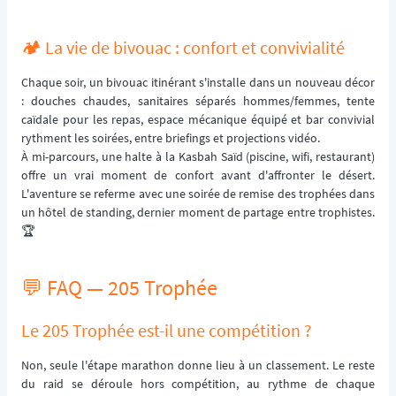
🏕️ La vie de bivouac : confort et convivialité
Chaque soir, un bivouac itinérant s'installe dans un nouveau décor
: douches chaudes, sanitaires séparés hommes/femmes, tente
caïdale pour les repas, espace mécanique équipé et bar convivial
rythment les soirées, entre briefings et projections vidéo.
À mi-parcours, une halte à la Kasbah Saïd (piscine, wifi, restaurant)
offre un vrai moment de confort avant d'affronter le désert.
L'aventure se referme avec une soirée de remise des trophées dans
un hôtel de standing, dernier moment de partage entre trophistes.
🏆
💬 FAQ — 205 Trophée
Le 205 Trophée est-il une compétition ?
Non, seule l'étape marathon donne lieu à un classement. Le reste
du raid se déroule hors compétition, au rythme de chaque