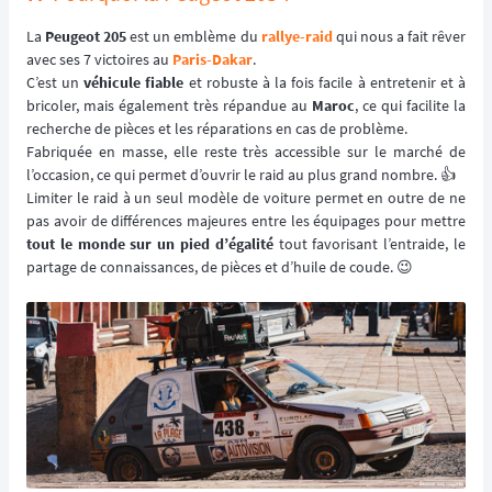
La
Peugeot 205
est un emblème du
rallye-raid
qui nous a fait rêver
avec ses 7 victoires au
Paris-Dakar
.
C’est un
véhicule fiable
et robuste à la fois facile à entretenir et à
bricoler, mais également très répandue au
Maroc
, ce qui facilite la
recherche de pièces et les réparations en cas de problème.
Fabriquée en masse, elle reste très accessible sur le marché de
l’occasion, ce qui permet d’ouvrir le raid au plus grand nombre. 👍
Limiter le raid à un seul modèle de voiture permet en outre de ne
pas avoir de différences majeures entre les équipages pour mettre
tout le monde sur un pied d’égalité
tout favorisant l’entraide, le
partage de connaissances, de pièces et d’huile de coude. 😉