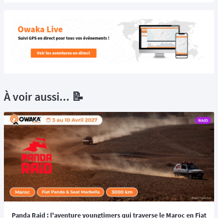
À voir aussi... 📝
Panda Raid : l'aventure youngtimers qui traverse le Maroc en Fiat