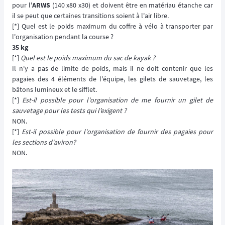
pour l'
ARWS
(140 x80 x30) et doivent être en matériau étanche car
il se peut que certaines transitions soient à l'air libre.
[*] Quel est le poids maximum du coffre à vélo à transporter par
l'organisation pendant la course ?
35 kg
[*]
Quel est le poids maximum du sac de kayak ?
Il n'y a pas de limite de poids, mais il ne doit contenir que les
pagaies des 4 éléments de l'équipe, les gilets de sauvetage, les
bâtons lumineux et le sifflet.
[*]
Est-il possible pour l'organisation de me fournir un gilet de
sauvetage pour les tests qui l’exigent ?
NON.
[*]
Est-il possible pour l'organisation de fournir des pagaies pour
les sections d'aviron?
NON.