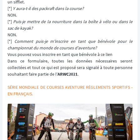
un sifflet.
[*]
Y aura-t-il des packraft dans la course?
NON.
[*]
Puis-je mettre de la nourriture dans la boîte à vélo ou dans le
sac de kayak?
NON.
[*]
Comment puis-je m'inscrire en tant que bénévole pour le
championnat du monde de courses d'aventure?
Vous pouvez vous inscrire en tant que bénévole à ce lien
Dans ce formulaire, toutes les données nécessaires seront
collectées et tout ce qui est proposé sera signalé à toute personne
souhaitant faire partie de l'
ARWC2021
.
SÉRIE MONDIALE DE COURSES AVENTURE RÈGLEMENTS SPORTIFS -
EN FRANÇAIS.