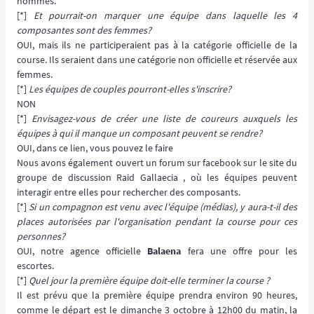
hommes.
[*]
Et pourrait-on marquer une équipe dans laquelle les 4
composantes sont des femmes?
OUI, mais ils ne participeraient pas à la catégorie officielle de la
course. Ils seraient dans une catégorie non officielle et réservée aux
femmes.
[*]
Les équipes de couples pourront-elles s'inscrire?
NON
[*]
Envisagez-vous de créer une liste de coureurs auxquels les
équipes à qui il manque un composant peuvent se rendre?
OUI, dans ce lien, vous pouvez le faire
Nous avons également ouvert un forum sur facebook sur le site du
groupe de discussion Raid Gallaecia , où les équipes peuvent
interagir entre elles pour rechercher des composants.
[*]
Si un compagnon est venu avec l'équipe (médias), y aura-t-il des
places autorisées par l'organisation pendant la course pour ces
personnes?
OUI, notre agence officielle
Balaena
fera une offre pour les
escortes.
[*]
Quel jour la première équipe doit-elle terminer la course ?
Il est prévu que la première équipe prendra environ 90 heures,
comme le départ est le dimanche 3 octobre à 12h00 du matin, la