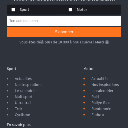
Sport
Motor
S'abonner
Vous êtes déjà plus de 10 000 à nous suivre ! Merci 🤗
Sport
Motor
Actualités
Actualités
Nos inspirations
Nos inspirations
Le calendrier
Le calendrier
Multisport
Raid
Ultra-trail
Rallye-Raid
Trek
Randonnée
Cyclisme
Enduro
En savoir plus