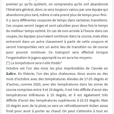
premier pc qu'ils quittent, on comprendra qu'ils ont abandonné
l'itinéraire général, donc ce sera toujours vaincu par une équipe qui
abandonne plus tard, même si cela prend plus de temps pour finir.
Il y aura différentes coupures de temps dans certaines transitions.
Ces coupes seront larges et sont calculées pour deux fois le temps
du meilleur temps estimé. En cas de non-arrivée à l'heure dans ces
coupes, les équipes pourraient continuer dans la course, mais elles
entreront dans un autre classement à partir de cette coupure et
seront transportées vers un autre lieu de transition ou de course
pour pouvoir continuer. Ce transport sera effectué lorsque
l'organisation le jugera approprié ou en aura les moyens.
[*]
La température sera-t-elle froide?
Octobre est l'un des mois les plus imprévisibles de l'année en
Galice
. En théorie, l'un des plus chaleureux. Nous avons eu des
mois d'octobre avec des températures élevées de 17-25 degrés et
d'autres, comme 2020, avec des températures dans les zones de
course comprises entre 9 et 19 degrés. Il est très difficile d'avoir des
températures inférieures à 10 degrés, et il est également très
difficile d'avoir des températures supérieures à 22-23 degrés. Mais
10 degrés avec de la pluie, ce sera un refroidissement éolien assez
froid pour avoir à porter au chaud. On peut s'attendre à tout en