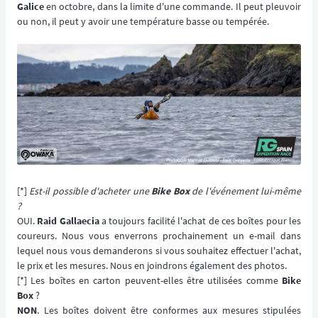
Galice
en octobre, dans la limite d'une commande. Il peut pleuvoir
ou non, il peut y avoir une température basse ou tempérée.
[*]
Est-il possible d'acheter une
Bike Box
de l'événement lui-même
?
OUI.
Raid Gallaecia
a toujours facilité l'achat de ces boîtes pour les
coureurs. Nous vous enverrons prochainement un e-mail dans
lequel nous vous demanderons si vous souhaitez effectuer l'achat,
le prix et les mesures. Nous en joindrons également des photos.
[*] Les boîtes en carton peuvent-elles être utilisées comme
Bike
Box
?
NON
. Les boîtes doivent être conformes aux mesures stipulées