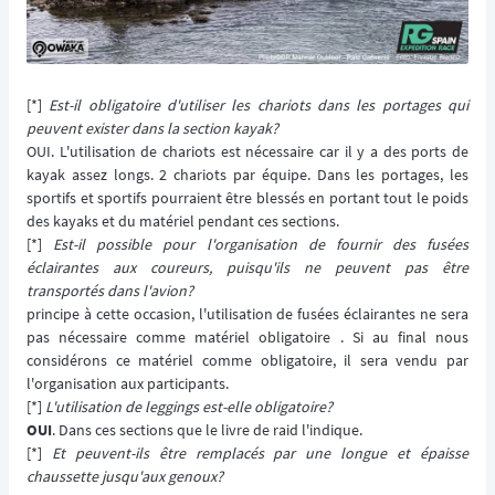
[*]
Est-il obligatoire d'utiliser les chariots dans les portages qui
peuvent exister dans la section kayak?
OUI. L'utilisation de chariots est nécessaire car il y a des ports de
kayak assez longs. 2 chariots par équipe. Dans les portages, les
sportifs et sportifs pourraient être blessés en portant tout le poids
des kayaks et du matériel pendant ces sections.
[*]
Est-il possible pour l'organisation de fournir des fusées
éclairantes aux coureurs, puisqu'ils ne peuvent pas être
transportés dans l'avion?
principe à cette occasion, l'utilisation de fusées éclairantes ne sera
pas nécessaire comme matériel obligatoire . Si au final nous
considérons ce matériel comme obligatoire, il sera vendu par
l'organisation aux participants.
[*]
L'utilisation de leggings est-elle obligatoire?
OUI
. Dans ces sections que le livre de raid l'indique.
[*]
Et peuvent-ils être remplacés par une longue et épaisse
chaussette jusqu'aux genoux?