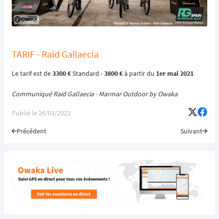
TARIF - Raid Gallaecia
Le tarif est de
3300 €
Standard -
3800 €
à partir du
1er mai 2021
Communiqué Raid Gallaecia - Marmar Outdoor by Owaka
Publié le
26/03/2021
Précédent
Suivant