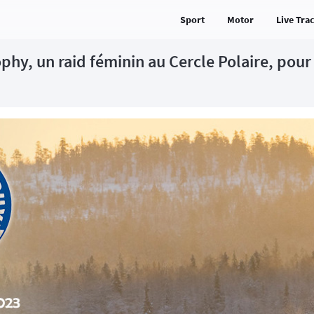
Sport
Motor
Live Tra
phy, un raid féminin au Cercle Polaire, pou