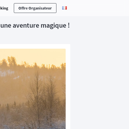
cking
Offre Organisateur
r une aventure magique !