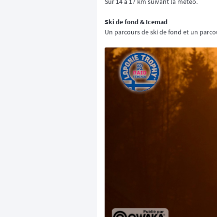
Sur 14 à 17 km suivant la météo.
Ski de fond & Icemad
Un parcours de ski de fond et un parco