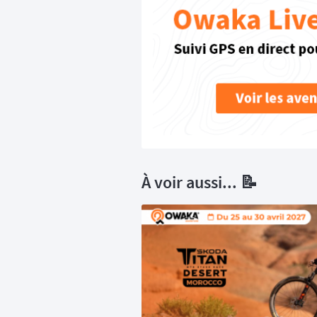
À voir aussi... 📝