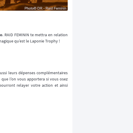
lo
. RAID FEMININ te mettra en relation
magique qu’est le Laponie Trophy !
ussi leurs dépenses complémentaires
e que l’on vous apportera si vous osez
rront relayer votre action et ainsi