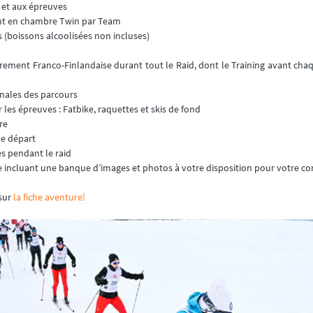
 et aux épreuves
ent en chambre Twin par Team
s (boissons alcoolisées non incluses)
ncadrement Franco-Finlandaise durant tout le Raid, dont le Training avant c
ionales des parcours
 les épreuves : Fatbike, raquettes et skis de fond
re
 le départ
es pendant le raid
gne incluant une banque d’images et photos à votre disposition pour votre 
 sur
la fiche aventure!