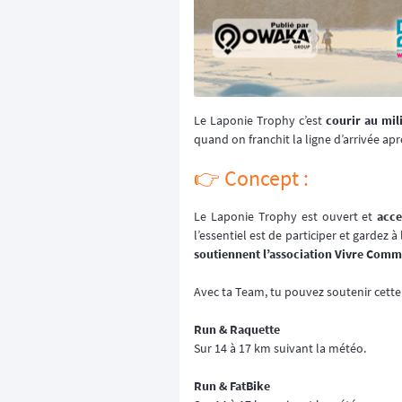
Le Laponie Trophy c’est
courir au mil
quand on franchit la ligne d’arrivée a
👉️ Concept :
Le Laponie Trophy est ouvert et
acce
l’essentiel est de participer et garde
soutiennent l’association Vivre Comm
Avec ta Team, tu pouvez soutenir cette 
Run & Raquette
Sur 14 à 17 km suivant la météo.
Run & FatBike