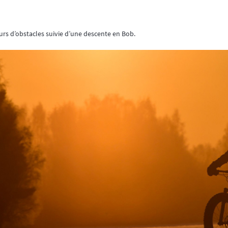
urs d’obstacles suivie d’une descente en Bob.