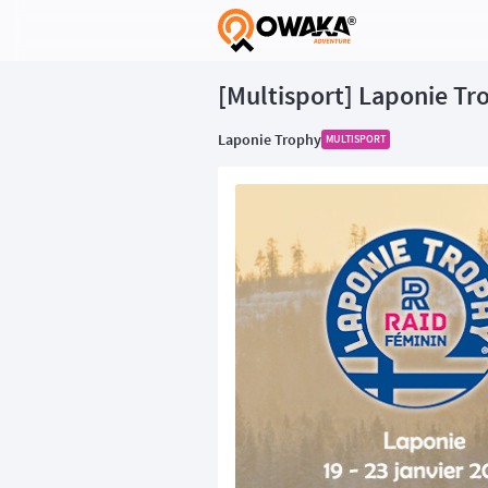
®
[Multisport] Laponie Tro
Laponie Trophy
MULTISPORT