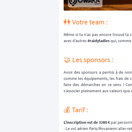
👭 Votre team :
Même si tu n’as pas encore trouvé ta 
avec d’autres
#raidyladies
qui, comme t
🤝 Les sponsors :
Avoir des sponsors a permis à de no
comme les équipements, les frais de
faire des démarches en ce sens ! Co
s’associer pleinement aux valeurs que 
💰️ Tarif :
L’inscription est de 3280 €
par personne
- Le vol aérien Paris/Rovaniemi aller-re