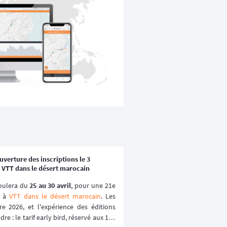
verture des inscriptions le 3
 VTT dans le désert marocain
oulera du 
25 au 30 avril
, pour une 21e 
 à 
VTT dans le désert marocain
. Les 
e 2026, et l'expérience des éditions 
e : le tarif early bird, réservé aux 100 