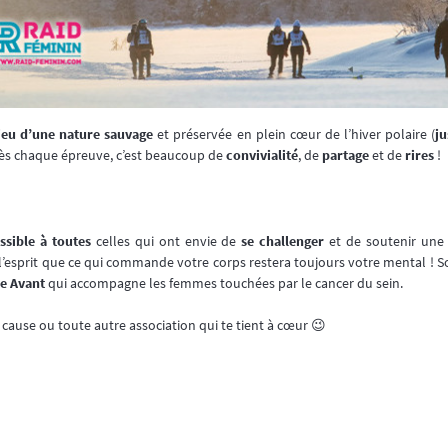
ieu d’une nature sauvage
et préservée en plein cœur de l’hiver polaire (
ju
près chaque épreuve, c’est beaucoup de
convivialité
, de
partage
et de
rires
!
ssible à toutes
celles qui ont envie de
se challenger
et de soutenir une 
z à l’esprit que ce qui commande votre corps restera toujours votre mental 
e Avant
qui accompagne les femmes touchées par le cancer du sein.
cause ou toute autre association qui te tient à cœur 😉