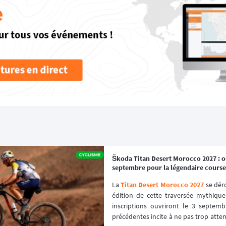
Škoda Titan Desert Morocco 2027 : ou
septembre pour la légendaire course
La 
Titan Desert Morocco 2027
 se dér
édition de cette traversée mythique
inscriptions ouvriront le 3 septembr
précédentes incite à ne pas trop attendr