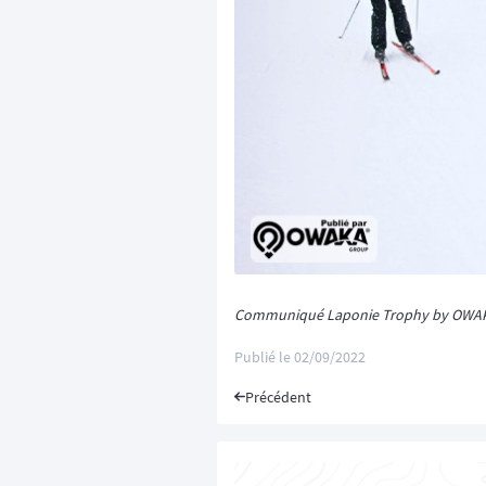
Communiqué Laponie Trophy by OWA
Publié le
02/09/2022
Précédent