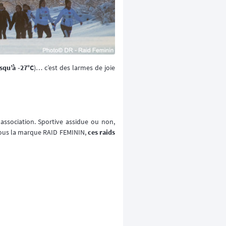
squ’à -27°C
)… c’est des larmes de joie
association. Sportive assidue ou non,
! Sous la marque RAID FEMININ,
ces raids