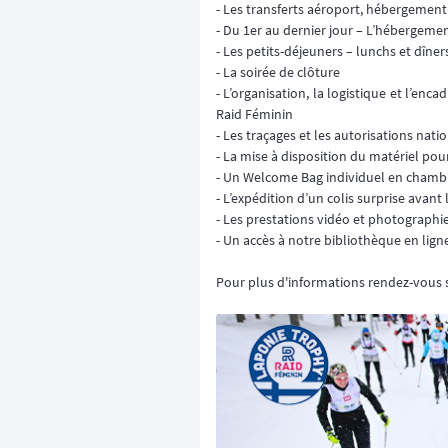
- Les transferts aéroport, hébergement
- Du 1er au dernier jour – L’hébergem
- Les petits-déjeuners – lunchs et dîner
- La soirée de clôture
- L’organisation, la logistique et l’e
Raid Féminin
- Les traçages et les autorisations nat
- La mise à disposition du matériel pour
- Un Welcome Bag individuel en chamb
- L’expédition d’un colis surprise avant
- Les prestations vidéo et photographi
- Un accès à notre bibliothèque en li
Pour plus d'informations rendez-vous