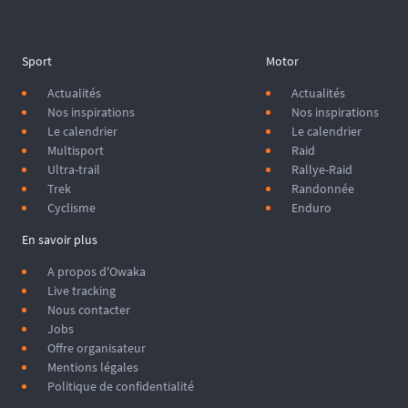
Sport
Motor
Actualités
Actualités
Nos inspirations
Nos inspirations
Le calendrier
Le calendrier
Multisport
Raid
Ultra-trail
Rallye-Raid
Trek
Randonnée
Cyclisme
Enduro
En savoir plus
A propos d'Owaka
Live tracking
Nous contacter
Jobs
Offre organisateur
Mentions légales
Politique de confidentialité