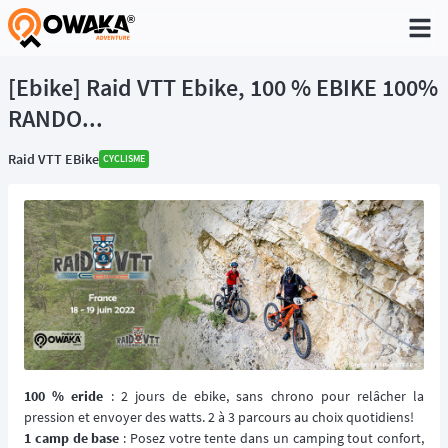
®
[Ebike] Raid VTT Ebike, 100 % EBIKE 100%
RANDO...
Raid VTT EBike
CYCLISME
100 % eride
: 2 jours de ebike, sans chrono pour relâcher la
pression et envoyer des watts. 2 à 3 parcours au choix quotidiens!
1 camp de base
: Posez votre tente dans un camping tout confort,