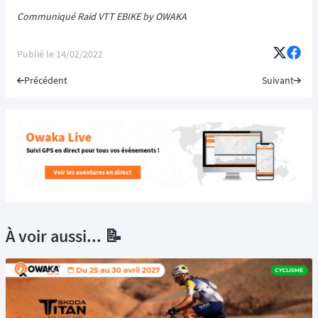
Communiqué Raid VTT EBIKE by OWAKA
Publié le
14/02/2022
Précédent
Suivant
À voir aussi... 📝