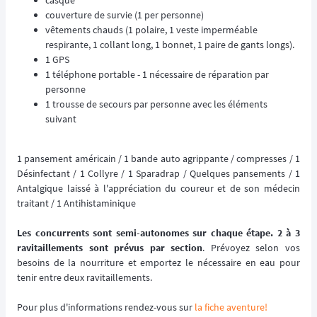
casque
couverture de survie (1 per personne)
vêtements chauds (1 polaire, 1 veste imperméable
respirante, 1 collant long, 1 bonnet, 1 paire de gants longs).
1 GPS
1 téléphone portable - 1 nécessaire de réparation par
personne
1 trousse de secours par personne avec les éléments
suivant
1 pansement américain / 1 bande auto agrippante / compresses / 1
Désinfectant / 1 Collyre / 1 Sparadrap / Quelques pansements / 1
Antalgique laissé à l'appréciation du coureur et de son médecin
traitant / 1 Antihistaminique
Les concurrents sont semi-autonomes sur chaque étape. 2 à 3
ravitaillements sont prévus par section
. Prévoyez selon vos
besoins de la nourriture et emportez le nécessaire en eau pour
tenir entre deux ravitaillements.
Pour plus d'informations rendez-vous sur
la fiche aventure!