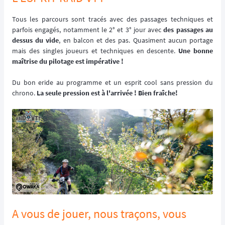
Tous les parcours sont tracés avec des passages techniques et
parfois engagés, notamment le 2° et 3° jour avec
des passages au
dessus du vide
, en balcon et des pas. Quasiment aucun portage
mais des singles joueurs et techniques en descente.
Une bonne
maîtrise du pilotage est impérative !
Du bon eride au programme et un esprit cool sans pression du
chrono.
La seule pression est à l'arrivée ! Bien fraîche!
A vous de jouer, nous traçons, vous