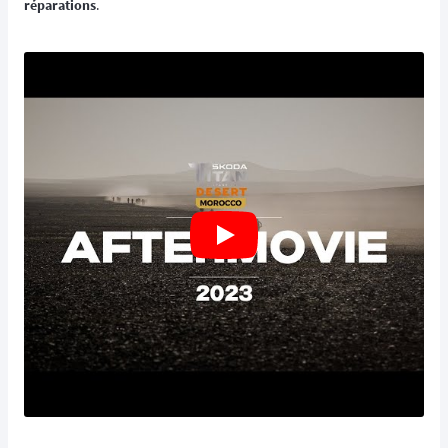
réparations
.