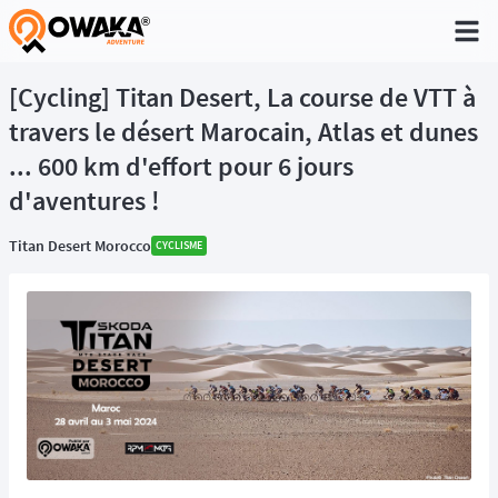
®
[Cycling] Titan Desert, La course de VTT à
travers le désert Marocain, Atlas et dunes
... 600 km d'effort pour 6 jours
d'aventures !
Titan Desert Morocco
CYCLISME