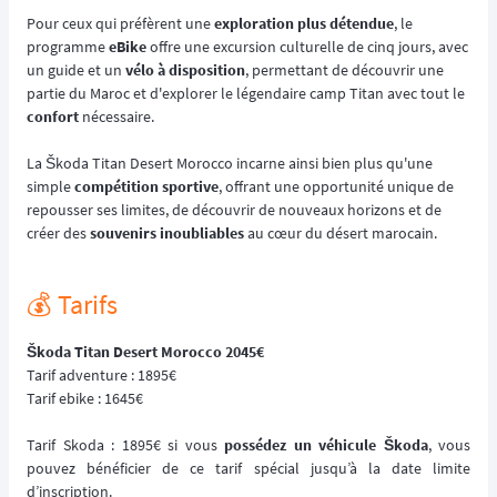
Pour ceux qui préfèrent une
exploration plus détendue
, le
programme
eBike
offre une excursion culturelle de cinq jours, avec
un guide et un
vélo à disposition
, permettant de découvrir une
partie du Maroc et d'explorer le légendaire camp Titan avec tout le
confort
nécessaire.
La Škoda Titan Desert Morocco incarne ainsi bien plus qu'une
simple
compétition sportive
, offrant une opportunité unique de
repousser ses limites, de découvrir de nouveaux horizons et de
créer des
souvenirs inoubliables
au cœur du désert marocain.
💰️ Tarifs
Škoda Titan Desert Morocco 2045€
Tarif adventure : 1895€
Tarif ebike : 1645€
Tarif Skoda : 1895€ si vous
possédez un véhicule Škoda
, vous
pouvez bénéficier de ce tarif spécial jusqu’à la date limite
d’inscription.