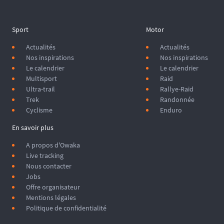
Sport
Motor
Actualités
Actualités
Nos inspirations
Nos inspirations
Le calendrier
Le calendrier
Multisport
Raid
Ultra-trail
Rallye-Raid
Trek
Randonnée
Cyclisme
Enduro
En savoir plus
A propos d'Owaka
Live tracking
Nous contacter
Jobs
Offre organisateur
Mentions légales
Politique de confidentialité