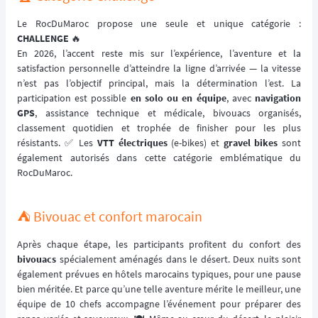
Le RocDuMaroc propose une seule et unique catégorie :
CHALLENGE
🔥
En 2026, l’accent reste mis sur l’expérience, l’aventure et la
satisfaction personnelle d’atteindre la ligne d’arrivée — la vitesse
n’est pas l’objectif principal, mais la détermination l’est. La
participation est possible
en solo ou en équipe
, avec
navigation
GPS
, assistance technique et médicale, bivouacs organisés,
classement quotidien et trophée de finisher pour les plus
résistants. ✅ Les
VTT électriques
(e-bikes) et
gravel bikes
sont
également autorisés dans cette catégorie emblématique du
RocDuMaroc.
⛺ Bivouac et confort marocain
Après chaque étape, les participants profitent du confort des
bivouacs
spécialement aménagés dans le désert. Deux nuits sont
également prévues en hôtels marocains typiques, pour une pause
bien méritée. Et parce qu’une telle aventure mérite le meilleur, une
équipe de 10 chefs accompagne l’événement pour préparer des