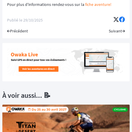
Pour plus d'informations rendez-vous sur la
fiche aventure!
Publié le
29/10/2025
Précédent
Suivant
À voir aussi... 📝