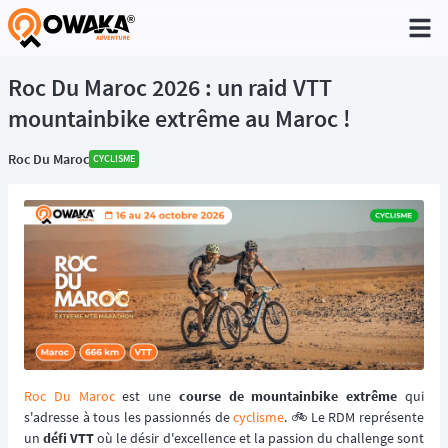
®
Roc Du Maroc 2026 : un raid VTT
mountainbike extrême au Maroc !
Roc Du Maroc
CYCLISME
Roc Du Maroc
est une
course de mountainbike extrême
qui
s'adresse à tous les passionnés de
cyclisme
. 🚲 Le RDM représente
un
défi VTT
où le désir d'excellence et la passion du challenge sont