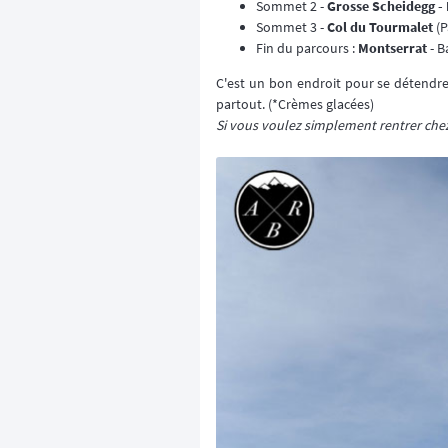
Sommet 2 -
Grosse Scheidegg -
Sommet 3 -
Col du Tourmalet
(P
Fin du parcours :
Montserrat
- B
C'est un bon endroit pour se détendre
partout. (*Crèmes glacées)
Si vous voulez simplement rentrer che