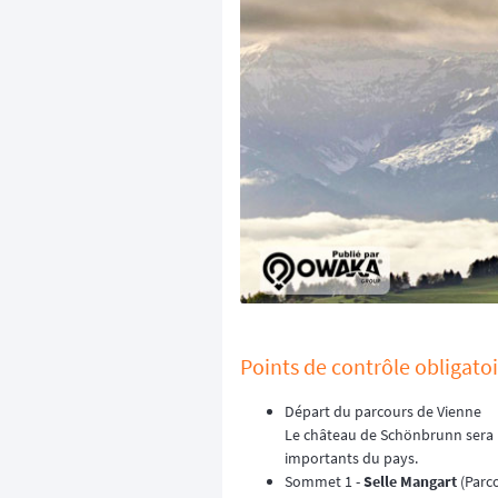
Points de contrôle obligatoi
Départ du parcours de Vienne
Le château de Schönbrunn sera l
importants du pays.
Sommet 1 -
Selle Mangart
(Parc