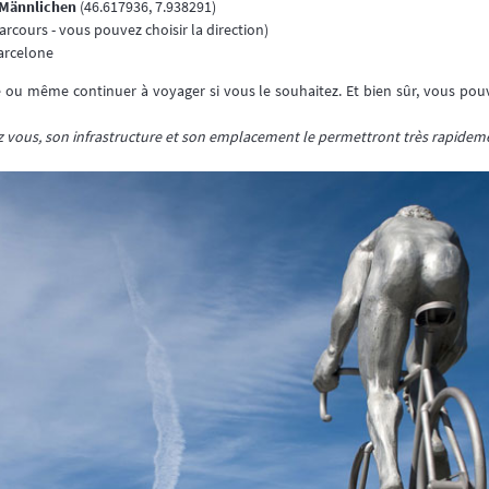
 Männlichen
(46.617936, 7.938291)
arcours - vous pouvez choisir la direction)
arcelone
 ou même continuer à voyager si vous le souhaitez. Et bien sûr, vous pou
z vous, son infrastructure et son emplacement le permettront très rapidem