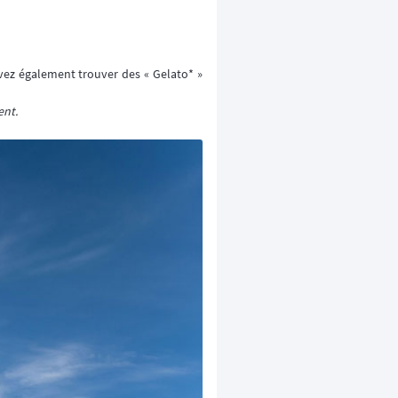
vez également trouver des « Gelato* »
ent.