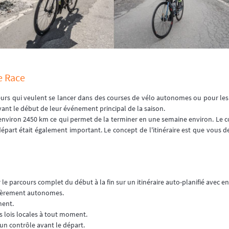
e Race
eurs qui veulent se lancer dans des courses de vélo autonomes ou pour les
vant le début de leur événement principal de la saison.
'environ 2450 km ce qui permet de la terminer en une semaine environ. Le co
part était également important. Le concept de l'itinéraire est que vous dev
 le parcours complet du début à la fin sur un itinéraire auto-planifié avec
ntièrement autonomes.
ment.
es lois locales à tout moment.
 un contrôle avant le départ.