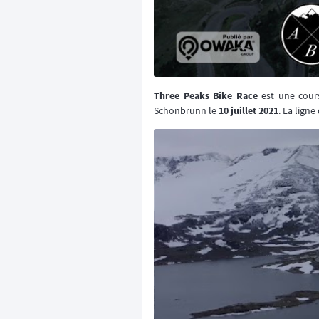
Three Peaks Bike Race
est une cours
Schönbrunn le
10 juillet 2021
. La ligne