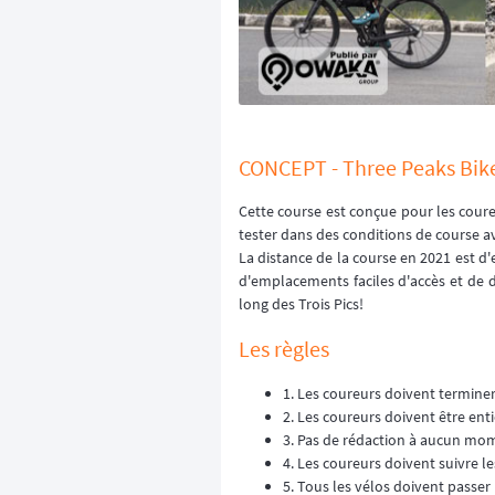
CONCEPT - Three Peaks Bik
Cette course est conçue pour les cour
tester dans des conditions de course a
La distance de la course en 2021 est d
d'emplacements faciles d'accès et de dé
long des Trois Pics!
Les règles
1. Les coureurs doivent terminer
2. Les coureurs doivent être e
3. Pas de rédaction à aucun mo
4. Les coureurs doivent suivre l
5. Tous les vélos doivent passer