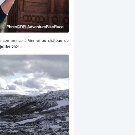
rse commence à Vienne au château de
juillet 2021
.