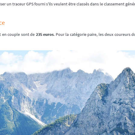
iser un traceur GPS fourni s'ils veulent être classés dans le classement génér
ce
et en couple sont de
235 euros
. Pour la catégorie paire, les deux coureurs do