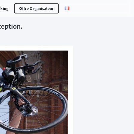
cking
Offre Organisateur
ception.