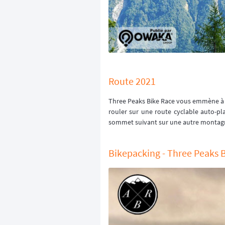
Route 2021
Three Peaks Bike Race vous emmène à tr
rouler sur une route cyclable auto-pl
sommet suivant sur une autre montagne
Bikepacking - Three Peaks B