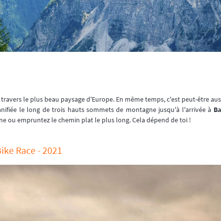
avers le plus beau paysage d'Europe. En même temps, c'est peut-être aussi l
anifiée le long de trois hauts sommets de montagne jusqu'à l'arrivée à
Ba
 ou empruntez le chemin plat le plus long. Cela dépend de toi !
ike Race - 2021