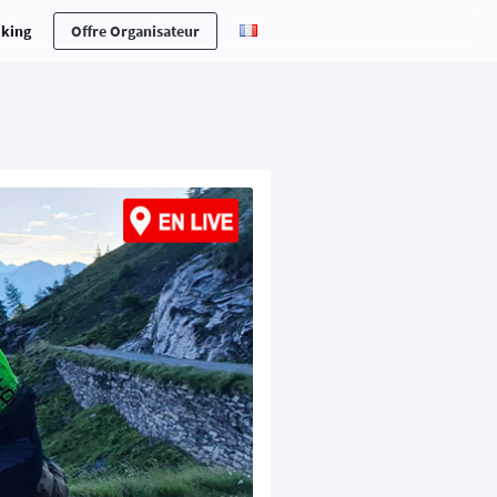
cking
Offre Organisateur