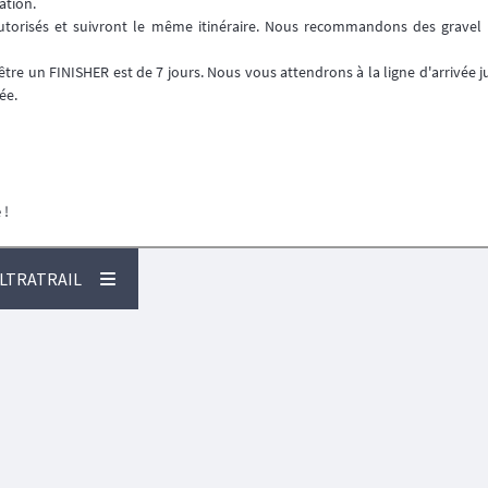
ation.
autorisés et suivront le même itinéraire. Nous recommandons des gravel
être un FINISHER est de 7 jours. Nous vous attendrons à la ligne d'arrivée j
ée.
e
!