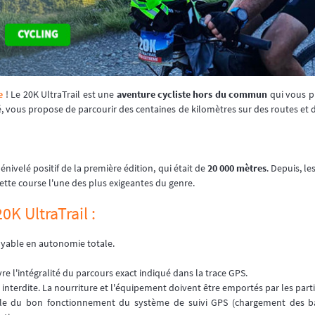
e
! Le 20K UltraTrail est une
aventure cycliste hors du commun
qui vous p
té, vous propose de parcourir des centaines de kilomètres sur des routes et d
nivelé positif de la première édition, qui était de
20 000 mètres
. Depuis, l
ette course l'une des plus exigeantes du genre.
0K UltraTrail :
royable en autonomie totale.
vre l'intégralité du parcours exact indiqué dans la trace GPS.
t interdite. La nourriture et l'équipement doivent être emportés par les part
e du bon fonctionnement du système de suivi GPS (chargement des batt