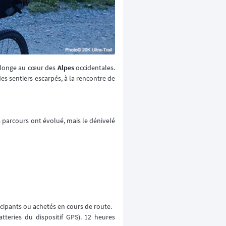
longe au cœur des
Alpes
occidentales.
es sentiers escarpés, à la rencontre de
es parcours ont évolué, mais le dénivelé
icipants ou achetés en cours de route.
eries du dispositif GPS). 12 heures