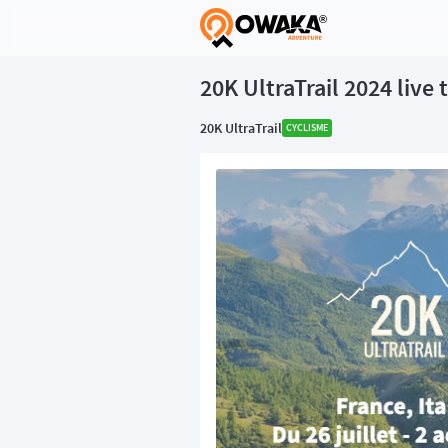
®
20K UltraTrail 2024 live 
20K UltraTrail
CYCLISME