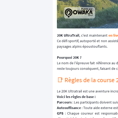
20K UltraTrail
, c'est maintenant
en liv
Ce défi sportif, autoporté et non assis
paysages alpins époustouflants.
Pourquoi 20K ?
Le nom de l'épreuve fait référence au dé
reste toujours conséquent, faisant de c
📑 Règles de la course 2
Le 20K Ultratrail est une aventure inc
Voici les règles de base :
Parcours
: Les participants doivent sui
Autosuffisance
: Toute aide externe es
GPS
: Chaque coureur est responsabl