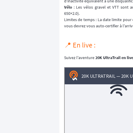
d'inactivité équivalent à une disqualific
Vélo
: Les vélos gravel et VTT sont 
650×2.0).
Limites de temps : La date limite pour 
vous devrez vous auto-certifier à l'arriv
📍 En live :
Suivez l'aventure
20K UltraTrail
en liv