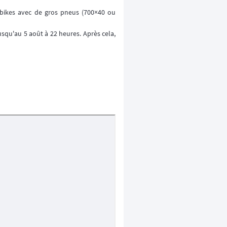
 bikes avec de gros pneus (700×40 ou
usqu'au 5 août à 22 heures. Après cela,