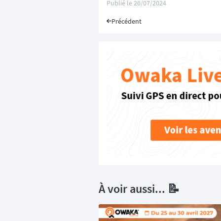
Publié le
26/07/2024
Précédent
À voir aussi... 📝