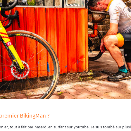
on premier BikingMan ?
nier, tout à fait par hasard, en surfant sur youtube. Je suis tombé sur plusi