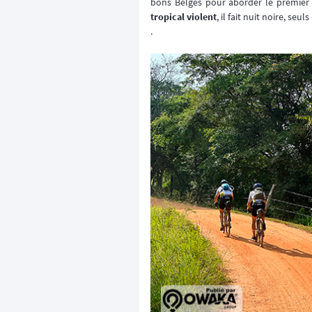
bons Belges pour aborder le premier 
tropical violent
, il fait nuit noire, seuls
.