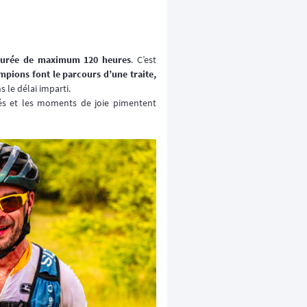
urée de maximum 120 heures
. C’est
mpions font le parcours d’une traite,
 le délai imparti.
ltés et les moments de joie pimentent