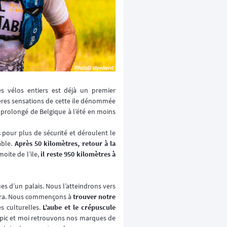
es vélos entiers est déjà un premier
ières sensations de cette ile dénommée
r prolongé de Belgique à l’été en moins
s
pour plus de sécurité et déroulent le
able.
Après 50 kilomètres, retour à la
oite de l’ile,
il reste 950 kilomètres à
es d’un palais. Nous l’atteindrons vers
pura. Nous commençons à
trouver notre
s culturelles.
L’aube et le crépuscule
capic et moi retrouvons nos marques de