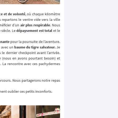
ce et de volonté
, où chaque kilomètre
repartons le ventre vide vers la ville
néficier d’un
air plus respirable
. Nous
 siècle. Le
dépaysement est total
et le
inante
pour la poursuite de l’aventure.
os avec un
baume du tigre salvateur.
Je
 le dernier checkpoint avant l’arrivée.
le (nous en avons pourtant besoin) et
e. La rencontre avec ces pachydermes
arcours. Nous partagerons notre repas
ent oublier ces petits inconforts.