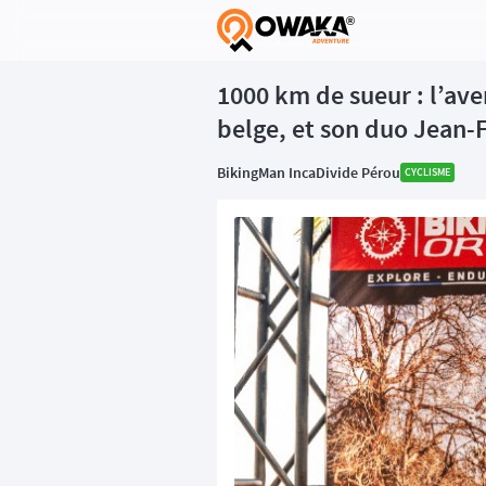
®
1000 km de sueur : l’ave
belge, et son duo Jean-F
BikingMan IncaDivide Pérou
CYCLISME