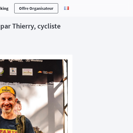
cking
Offre Organisateur
ar Thierry, cycliste