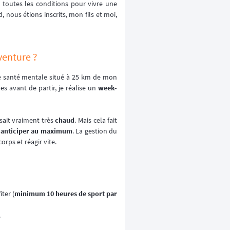
t toutes les conditions pour vivre une
, nous étions inscrits, mon fils et moi,
venture ?
de santé mentale situé à 25 km de mon
s avant de partir, je réalise un
week-
aisait vraiment très
chaud
. Mais cela fait
s
anticiper au maximum
. La gestion du
orps et réagir vite.
ter (
minimum 10 heures de sport par
.