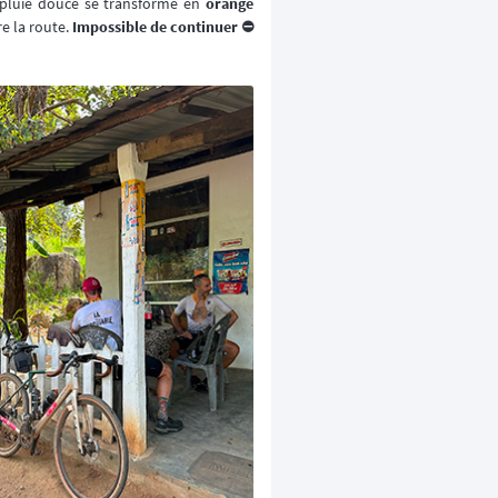
a pluie douce se transforme en
orange
e la route.
Impossible de continuer ⛔️