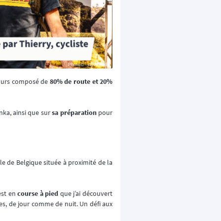
rcours composé de
80% de route et 20%
nka, ainsi que sur
sa préparation
pour
e de Belgique située à proximité de la
est en
course à pied
que j’ai découvert
res, de jour comme de nuit. Un défi aux