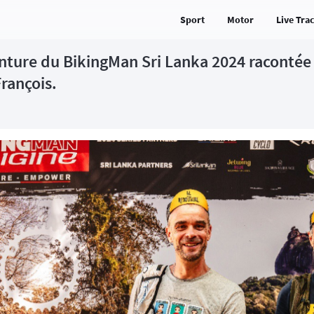
Sport
Motor
Live Tra
nture du BikingMan Sri Lanka 2024 racontée p
rançois.