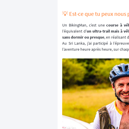
💡 Est-ce que tu peux nous p
Un BikingMan, c’est une
course à vé
l’équivalent d’
un ultra-trail mais à vé
sans dormir ou presque
, en réalisant
Au Sri Lanka, j’ai participé à l’épreuv
l’aventure heure après heure, sur chaq