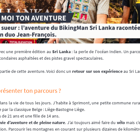
ec une première édition au
Sri Lanka
: la perle de l'océan Indien. Un pa
condaires asphaltées et des pistes gravel spectaculaires.
 partie de cette aventure. Voici donc un
retour sur son expérience
au Sri La
présenter ton parcours ?
ans la vie de tous les jours. J’habite à Sprimont, une petite commune rural
par la classique Belge : Liège-Bastogne Liège.
ls de 21 ans et une fille de 14 ans.
nvie d’aventure et de pleine nature
. J’ai toujours aimé faire du
vélo
mais c’
ation. Parcourir les montagnes en courant sur plusieurs dizaines de kilomèt