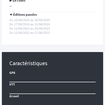
▶️ En cours
—
⏪️ Éditions passées
Du 16/08/2025 au 30/08/2025
Du 17/08/2024 au 31/08/2024
Du 12/08/2023 au 26/08/2023
Du 12/08/2022 au 27/08/2022
Caractéristiques
GPS
VTT
Gravel