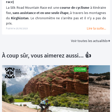
race)
La Silk Road Mountain Race est une 
course de cyclisme
 à itinéraire 
fixe, 
sans assistance et en une seule étape
, à travers les montagnes 
du 
Kirghizstan
. Le chronomètre ne s'arrête pas et il n'y a pas de 
prix. 
Lire la suite...
Publié le
25/05/2023
Voir toutes les actualités
À coup sûr, vous aimerez aussi... 👍
CYCLISME