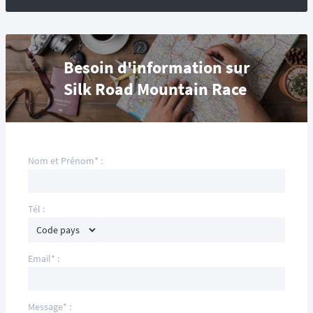
Besoin d'information sur
Silk Road Mountain Race
Nom et Prénom* :
Tél :
Email* :
Message* :