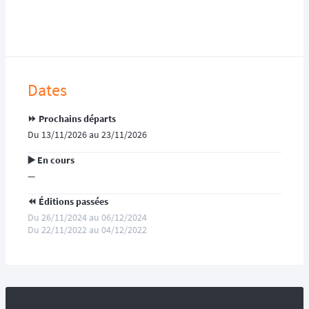
Dates
⏩️ Prochains départs
Du 13/11/2026 au 23/11/2026
▶️ En cours
—
⏪️ Éditions passées
Du 26/11/2024 au 06/12/2024
Du 22/11/2022 au 04/12/2022