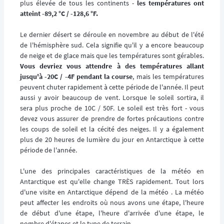
plus élevée de tous les continents -
les températures ont
atteint -89,2 °C / -128,6 °F.
Le dernier désert se déroule en novembre au début de l'été
de l'hémisphère sud. Cela signifie qu'il y a encore beaucoup
de neige et de glace mais que les températures sont gérables.
Vous devriez vous attendre à des températures allant
jusqu'à -20C / -4F pendant la course
, mais les températures
peuvent chuter rapidement à cette période de l'année. Il peut
aussi y avoir beaucoup de vent. Lorsque le soleil sortira, il
sera plus proche de 10C / 50F. Le soleil est très fort - vous
devez vous assurer de prendre de fortes précautions contre
les coups de soleil et la cécité des neiges. Il y a également
plus de 20 heures de lumière du jour en Antarctique à cette
période de l'année.
L'une des principales caractéristiques de la météo en
Antarctique est qu'elle change TRÈS rapidement. Tout lors
d'une visite en Antarctique dépend de la météo . La météo
peut affecter les endroits où nous avons une étape, l'heure
de début d'une étape, l'heure d'arrivée d'une étape, le
nombre d'étapes et le type de terrain.