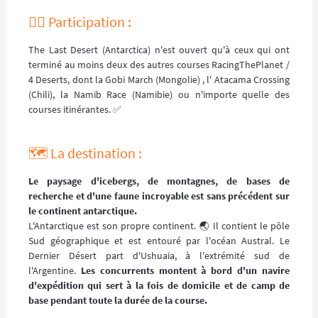
🏃‍♂️ Participation :
The Last Desert (Antarctica) n'est ouvert qu'à ceux qui ont
terminé au moins deux des autres courses RacingThePlanet /
4 Deserts, dont la Gobi March (Mongolie) , l' Atacama Crossing
(Chili), la Namib Race (Namibie) ou n'importe quelle des
courses itinérantes. ✅
🗺️ La destination :
Le paysage d'icebergs, de montagnes, de bases de
recherche et d'une faune incroyable est sans précédent sur
le continent antarctique.
L'Antarctique est son propre continent. 🌏 Il contient le pôle
Sud géographique et est entouré par l'océan Austral. Le
Dernier Désert part d'Ushuaia, à l'extrémité sud de
l'Argentine.
Les concurrents montent à bord d'un navire
d'expédition qui sert à la fois de domicile et de camp de
base pendant toute la durée de la course.