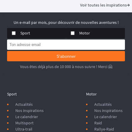
Voir toutes les inspirations
Un e-mail par mois, pour découvrir de nouvelles aventures !
Sport
Motor
S'abonner
Vous êtes déjà plus de 10 000 à nous suivre ! Merci 🤗
Sport
Motor
Actualités
Actualités
Nos inspirations
Nos inspirations
Le calendrier
Le calendrier
Multisport
Raid
Ultra-trail
Rallye-Raid