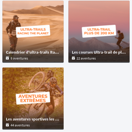
Calendrier d'ultra-trails Racing The Planet aux 4 coins du monde : Namibie, Mongolie, Chili, Antarctique
Les courses Ultra-trail de plus de 200km à travers le monde en semi-autonomie et autosuffisance !
6 aventures
22 aventures
Les aventures sportives les plus extrêmes : ultra-trail, ultra-cyclime, multisport,...
44 aventures