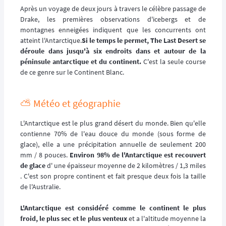
Après un voyage de deux jours à travers le célèbre passage de
Drake, les premières observations d'icebergs et de
montagnes enneigées indiquent que les concurrents ont
atteint l'Antarctique.
Si le temps le permet, The Last Desert se
déroule dans jusqu'à six endroits dans et autour de la
péninsule antarctique et du continent.
C'est la seule course
de ce genre sur le Continent Blanc.
⛅️ Météo et géographie
L'Antarctique est le plus grand désert du monde. Bien qu'elle
contienne 70% de l'eau douce du monde (sous forme de
glace), elle a une précipitation annuelle de seulement 200
mm / 8 pouces.
Environ 98% de l'Antarctique est recouvert
de glace
d' une épaisseur moyenne de 2 kilomètres / 1,3 miles
. C'est son propre continent et fait presque deux fois la taille
de l'Australie.
L'Antarctique est considéré comme le continent le plus
froid, le plus sec et le plus venteux
et a l'altitude moyenne la