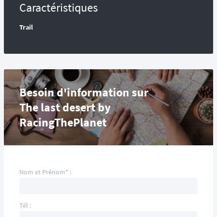
Caractéristiques
Trail
Besoin d'information sur
The last desert by
RacingThePlanet
Nom et Prénom* :
Tél :