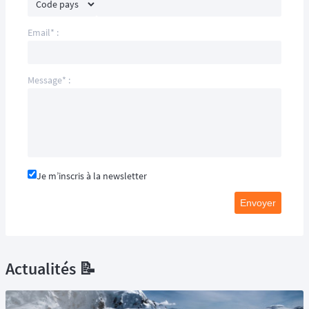
Email* :
Message* :
Je m’inscris à la newsletter
Envoyer
Actualités 📝