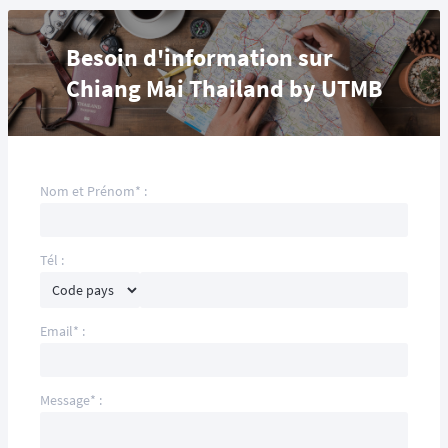
Besoin d'information sur
Chiang Mai Thailand by UTMB
Nom et Prénom* :
Tél :
Email* :
Message* :