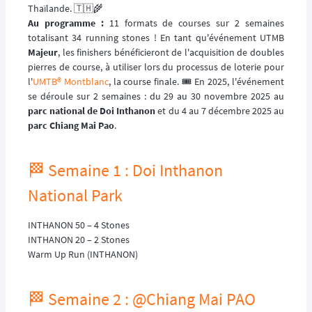
Thaïlande. 🇹🇭🌾
Au programme :
11 formats de courses sur 2 semaines
totalisant 34 running stones ! En tant qu'événement UTMB
Majeur
, les finishers bénéficieront de l'acquisition de doubles
pierres de course, à utiliser lors du processus de loterie pour
l'
UMTB® Montblanc
, la course finale. 🎟️ En 2025, l'événement
se déroule sur 2 semaines : du 29 au 30 novembre 2025 au
parc national de Doi Inthanon
et du 4 au 7 décembre 2025 au
parc Chiang Mai Pao
.
🏁 Semaine 1 : Doi Inthanon
National Park
INTHANON 50 – 4 Stones
INTHANON 20 – 2 Stones
Warm Up Run (INTHANON)
🏁 Semaine 2 : @Chiang Mai PAO