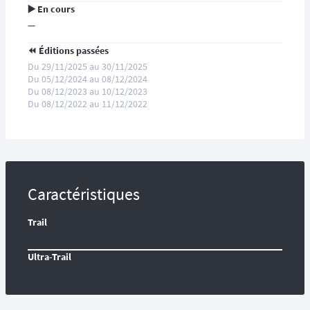
▶️ En cours
—
⏪️ Éditions passées
Du 29/11/2025 au 30/11/2025
Du 05/12/2024 au 08/12/2024
Du 08/12/2023 au 10/12/2023
Du 08/12/2022 au 11/12/2022
Caractéristiques
Trail
Ultra-Trail