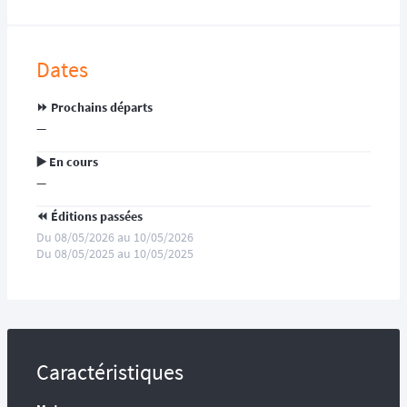
Dates
⏩️ Prochains départs
—
▶️ En cours
—
⏪️ Éditions passées
Du 08/05/2026 au 10/05/2026
Du 08/05/2025 au 10/05/2025
Caractéristiques