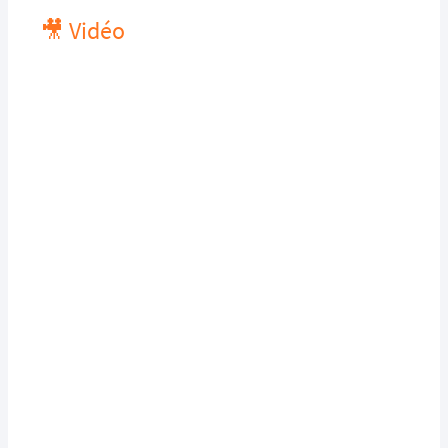
🎥 Vidéo