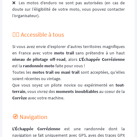
❌ Les motos d’enduro ne sont pas autorisées (en cas de
doute sur l’éligibilité de votre moto, vous pouvez contacter
l’organisateur).
🙋‍♂️ Accessible à tous
Si vous avez envie d'explorer d'autres territoires magnifiques
en France avec votre
moto trail
sans prétendre à un haut
niveau de pilotage off-road
, alors
L’Échappée Corrézienne
est la
randonnée moto
faite pour vous !
Toutes les
motos trail ou maxi trail
sont acceptées, qu'elles
soient récentes ou vintage.
Que vous soyez un pilote novice ou expérimenté en
tout-
terrain
, vous vivrez des
moments inoubliables
au coeur de la
Corrèze
avec votre machine.
🧭 Navigation
L’Échappée Corrézienne
est une randonnée dont la
navigation se fait uniquement avec GPS, aves des traces GPX