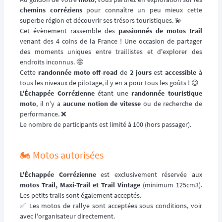
chemins corréziens
pour connaître un peu mieux cette
superbe région et découvrir ses trésors touristiques. 💫
Cet évènement rassemble des
passionnés de motos trail
venant des 4 coins de la France ! Une occasion de partager
des moments uniques entre traillistes et d'explorer des
endroits inconnus. 🤩
Cette
randonnée moto off-road
de
2 jours
est
accessible
à
tous les niveaux de pilotage, il y en a pour tous les goûts ! 😉
L'Échappée Corrézienne
étant une
randonnée touristique
moto
, il n’y a
aucune notion de vitesse
ou de recherche de
performance. ❌
Le nombre de participants est limité à 100 (hors passager).
🏍️ Motos autorisées
L'Échappée Corrézienne
est exclusivement réservée aux
motos Trail, Maxi-Trail et Trail Vintage
(minimum 125cm3).
Les petits trails sont également acceptés.
✅ Les motos de rallye sont acceptées sous conditions, voir
avec l'organisateur directement.