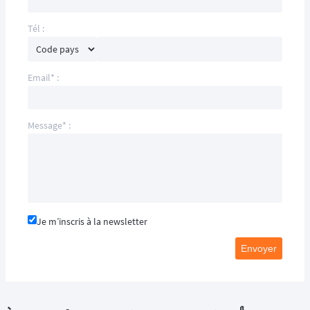
Tél :
Email* :
Message* :
Je m’inscris à la newsletter
Envoyer