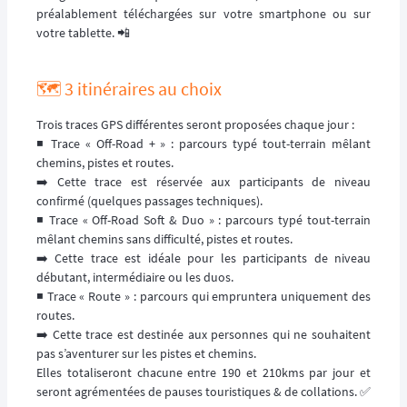
préalablement téléchargées sur votre smartphone ou sur
votre tablette. 📲
🗺️ 3 itinéraires au choix
Trois traces GPS différentes seront proposées chaque jour :
◾️ Trace « Off-Road + » : parcours typé tout-terrain mêlant
chemins, pistes et routes.
➡️ Cette trace est réservée aux participants de niveau
confirmé (quelques passages techniques).
◾️ Trace « Off-Road Soft & Duo » : parcours typé tout-terrain
mêlant chemins sans difficulté, pistes et routes.
➡️ Cette trace est idéale pour les participants de niveau
débutant, intermédiaire ou les duos.
◾️ Trace « Route » : parcours qui empruntera uniquement des
routes.
➡️ Cette trace est destinée aux personnes qui ne souhaitent
pas s’aventurer sur les pistes et chemins.
Elles totaliseront chacune entre 190 et 210kms par jour et
seront agrémentées de pauses touristiques & de collations. ✅