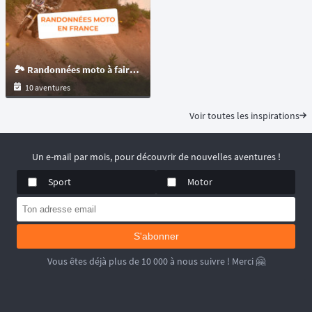
🏞️ Randonnées moto à faire en France : motos trails et maxitrails
10 aventures
Voir toutes les inspirations
Un e-mail par mois, pour découvrir de nouvelles aventures !
Sport
Motor
S'abonner
Vous êtes déjà plus de 10 000 à nous suivre ! Merci 🤗