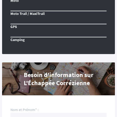
Moto
Moto Trail / MaxiTrail
GPS
Camping
Besoin d'information sur
L'Échappée Corrézienne
Nom et Prénom* :