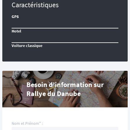
Caractéristiques
GPS
Hotel
Voiture classique
Besoin d'information sur
Rallye du Danube
Nom et Prénom* :