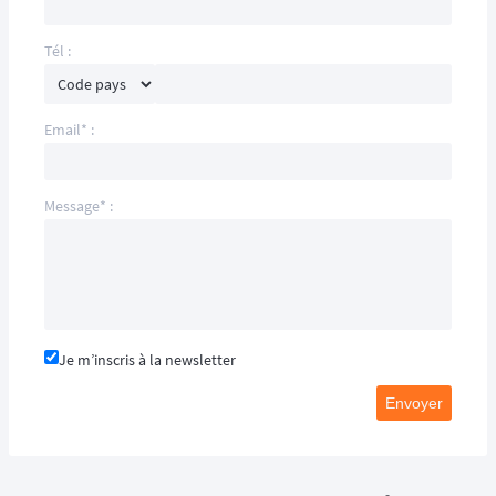
Tél :
Email* :
Message* :
Je m’inscris à la newsletter
Envoyer