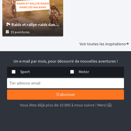
🏞️ Raids et rallye-raids dans les Balkans
15 aventures
Voir toutes les inspirations
Un e-mail par mois, pour découvrir de nouvelles aventures !
Sport
Motor
S'abonner
Vous êtes déjà plus de 10 000 à nous suivre ! Merci 🤗