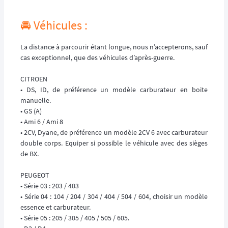
🚘️ Véhicules :
La distance à parcourir étant longue, nous n’accepterons, sauf
cas exceptionnel, que des véhicules d’après-guerre.
CITROEN
• DS, ID, de préférence un modèle carburateur en boite
manuelle.
• GS (A)
• Ami 6 / Ami 8
• 2CV, Dyane, de préférence un modèle 2CV 6 avec carburateur
double corps. Equiper si possible le véhicule avec des sièges
de BX.
PEUGEOT
• Série 03 : 203 / 403
• Série 04 : 104 / 204 / 304 / 404 / 504 / 604, choisir un modèle
essence et carburateur.
• Série 05 : 205 / 305 / 405 / 505 / 605.