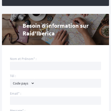
Besoin d'information sur
Raid'Iberica
Nom et Prénom* :
Tél :
Email* :
Message* :