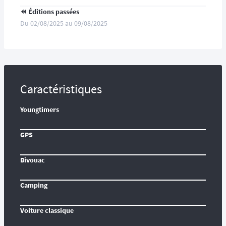
⏪️ Éditions passées
Du 02/08/2025 au 09/08/2025
Caractéristiques
Youngtimers
GPS
Bivouac
Camping
Voiture classique