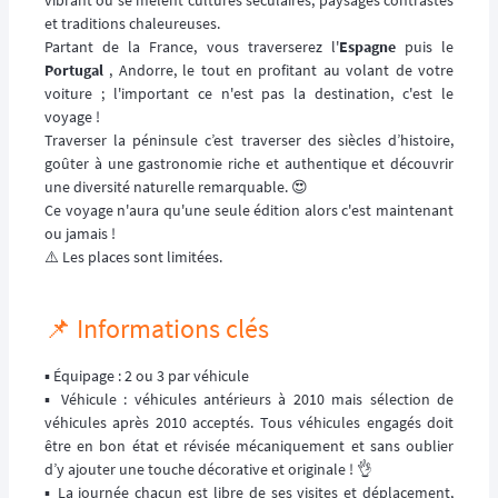
et traditions chaleureuses.
Partant de la France, vous traverserez l'
Espagne
puis le
Portugal
, Andorre, le tout en profitant au volant de votre
voiture ; l'important ce n'est pas la destination, c'est le
voyage !
Traverser la péninsule c’est traverser des siècles d’histoire,
goûter à une gastronomie riche et authentique et découvrir
une diversité naturelle remarquable. 😍
Ce voyage n'aura qu'une seule édition alors c'est maintenant
ou jamais !
⚠️ Les places sont limitées.
📌 Informations clés
▪️ Équipage : 2 ou 3 par véhicule
▪️ Véhicule : véhicules antérieurs à 2010 mais sélection de
véhicules après 2010 acceptés. Tous véhicules engagés doit
être en bon état et révisée mécaniquement et sans oublier
d’y ajouter une touche décorative et originale ! 👌
▪️ La journée chacun est libre de ses visites et déplacement,