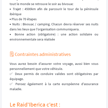
tout le monde se retrouve le soir au bivouac
▪️ Trajet : 4500km afin de parcourir le tour de la péninsule
ibérique
▪️ Plus de 70 étapes
▪️ Nuits : Bivouac / camping. Chacun devra réserver ses nuits
dans les lieux que l'organisation communiquera.
▪️ Bonne action (obligatoire) : une action solidaire ou
environnementale sera réalisée
🗒️ Contraintes administratives
Vous aurez besoin d'assurer votre voyage, aussi bien vous
personnellement que votre véhicule.
✅ Deux permis de conduire valides sont obligatoires par
équipage.
✅ Pensez également à la carte européenne d'assurance
maladie.
Le Raid'Iberica c'est :