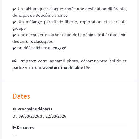
✔️ Un raid unique : chaque année une destination différente,
donc pas de deuxième chance !
✔️ Un mélange parfait de liberté, exploration et esprit de
groupe
✔️ Une découverte authentique de la péninsule ibérique, loin
des circuits classiques
✔️ Un défi solidaire et engagé
📸 Préparez votre appareil photo, décorez votre bolide et
partez vivre une
aventure inoubliable
! 💫
Dates
⏩️ Prochains départs
Du 09/08/2026 au 22/08/2026
▶️ En cours
—